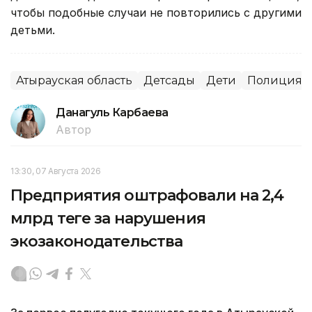
чтобы подобные случаи не повторились с другими
детьми.
Атырауская область
Детсады
Дети
Полиция
Данагуль Карбаева
Автор
13:30, 07 Августа 2026
Предприятия оштрафовали на 2,4
млрд теңге за нарушения
экозаконодательства