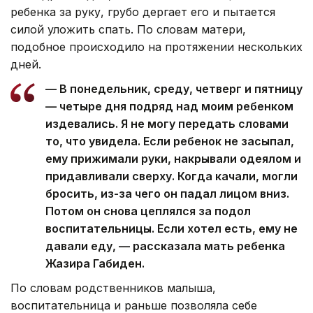
ребенка за руку, грубо дергает его и пытается
силой уложить спать. По словам матери,
подобное происходило на протяжении нескольких
дней.
— В понедельник, среду, четверг и пятницу
— четыре дня подряд над моим ребенком
издевались. Я не могу передать словами
то, что увидела. Если ребенок не засыпал,
ему прижимали руки, накрывали одеялом и
придавливали сверху. Когда качали, могли
бросить, из-за чего он падал лицом вниз.
Потом он снова цеплялся за подол
воспитательницы. Если хотел есть, ему не
давали еду, — рассказала мать ребенка
Жазира Габиден.
По словам родственников малыша,
воспитательница и раньше позволяла себе