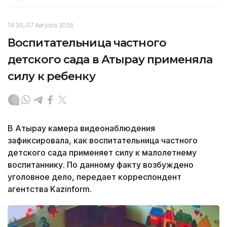
14:30, 07 Августа 2026
Воспитательница частного
детского сада в Атырау применяла
силу к ребенку
В Атырау камера видеонаблюдения
зафиксировала, как воспитательница частного
детского сада применяет силу к малолетнему
воспитаннику. По данному факту возбуждено
уголовное дело, передает корреспондент
агентства Kazinform.