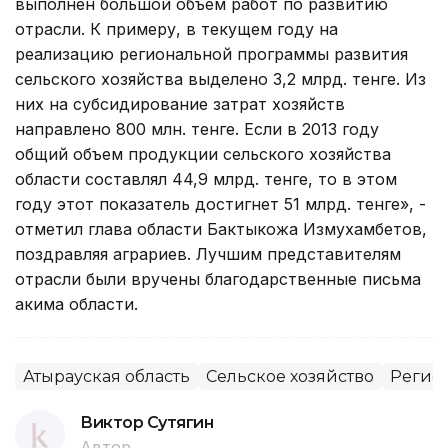
выполнен большой объем работ по развитию
отрасли. К примеру, в текущем году на
реализацию региональной программы развития
сельского хозяйства выделено 3,2 млрд. тенге. Из
них на субсидирование затрат хозяйств
направлено 800 млн. тенге. Если в 2013 году
общий объем продукции сельского хозяйства
области составлял 44,9 млрд. тенге, то в этом
году этот показатель достигнет 51 млрд. тенге», -
отметил глава области Бактыкожа Измухамбетов,
поздравляя аграриев. Лучшим представителям
отрасли были вручены благодарственные письма
акима области.
Атырауская область
Сельское хозяйство
Регио
Виктор Сутягин
Автор