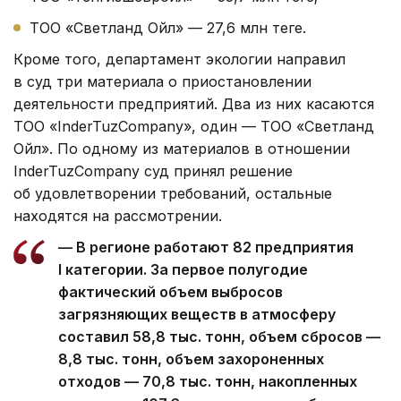
ТОО «Светланд Ойл» — 27,6 млн теңге.
Кроме того, департамент экологии направил
в суд три материала о приостановлении
деятельности предприятий. Два из них касаются
ТОО «InderTuzCompany», один — ТОО «Светланд
Ойл». По одному из материалов в отношении
InderTuzCompany суд принял решение
об удовлетворении требований, остальные
находятся на рассмотрении.
— В регионе работают 82 предприятия
I категории. За первое полугодие
фактический объем выбросов
загрязняющих веществ в атмосферу
составил 58,8 тыс. тонн, объем сбросов —
8,8 тыс. тонн, объем захороненных
отходов — 70,8 тыс. тонн, накопленных