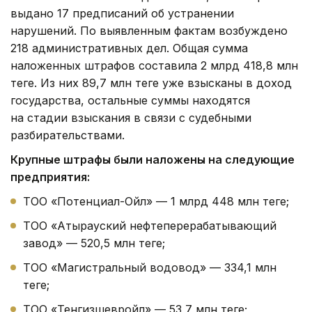
выдано 17 предписаний об устранении
нарушений. По выявленным фактам возбуждено
218 административных дел. Общая сумма
наложенных штрафов составила 2 млрд 418,8 млн
теңге. Из них 89,7 млн теңге уже взысканы в доход
государства, остальные суммы находятся
на стадии взыскания в связи с судебными
разбирательствами.
Крупные штрафы были наложены на следующие
предприятия:
ТОО «Потенциал-Ойл» — 1 млрд 448 млн теңге;
ТОО «Атырауский нефтеперерабатывающий
завод» — 520,5 млн теңге;
ТОО «Магистральный водовод» — 334,1 млн
теңге;
ТОО «Тенгизшевройл» — 53,7 млн теңге;