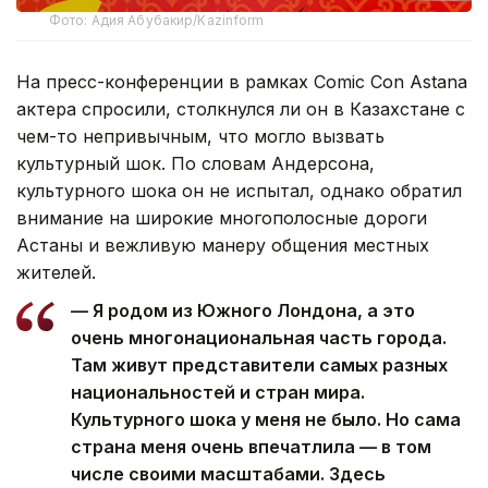
Фото: Адия Абубакир/Kazinform
На пресс-конференции в рамках Comic Con Astana
актера спросили, столкнулся ли он в Казахстане с
чем-то непривычным, что могло вызвать
культурный шок. По словам Андерсона,
культурного шока он не испытал, однако обратил
внимание на широкие многополосные дороги
Астаны и вежливую манеру общения местных
жителей.
— Я родом из Южного Лондона, а это
очень многонациональная часть города.
Там живут представители самых разных
национальностей и стран мира.
Культурного шока у меня не было. Но сама
страна меня очень впечатлила — в том
числе своими масштабами. Здесь