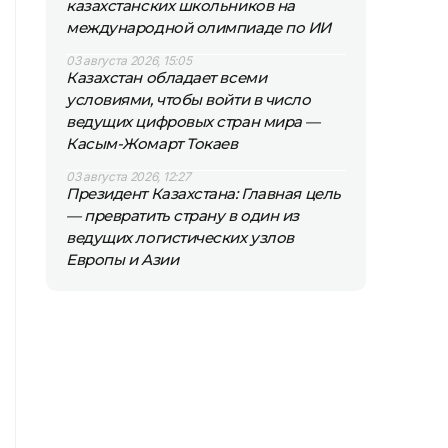
казахстанских школьников на
международной олимпиаде по ИИ
03 августа 2026, 15:05
Казахстан обладает всеми
условиями, чтобы войти в число
ведущих цифровых стран мира —
Касым-Жомарт Токаев
03 августа 2026, 12:27
Президент Казахстана: Главная цель
— превратить страну в один из
ведущих логистических узлов
Европы и Азии