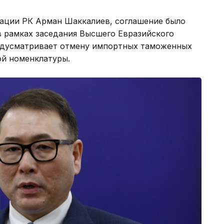
рации РК Арман Шаккалиев, соглашение было
в рамках заседания Высшего Евразийского
редусматривает отмену импортных таможенных
й номенклатуры.