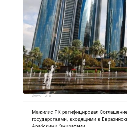
Фото: ТАСС
Мажилис РК ратифицировал Соглашение
государствами, входящими в Евразийс
Арабскими Эмиратами.