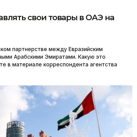
авлять свои товары в ОАЭ на
ком партнерстве между Евразийским
ыми Арабскими Эмиратами. Какую это
йте в материале корреспондента агентства