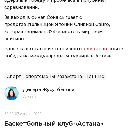
соревнований.
За выход в финал Соня сыграет с
представительницей Японии Оливией Сайго,
которая занимает 324-е место в мировом
рейтинге.
Ранее казахстанские теннисисты
одержали
новые
победы на международном турнире в Астане.
Спорт
спортсмены Казахстана
Теннис
Динара Жусупбекова
Автор
20:42, 07 Августа 2026
Баскетбольный клуб «Астана»