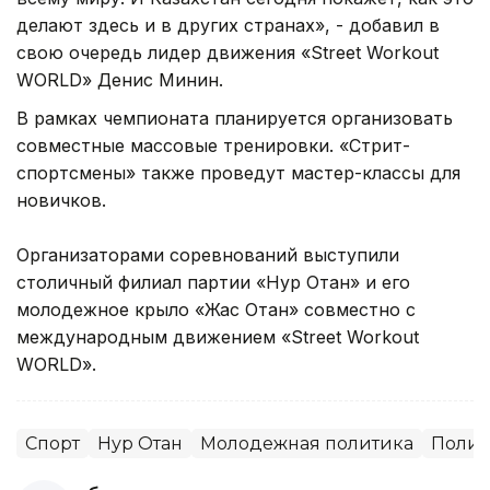
делают здесь и в других странах», - добавил в
свою очередь лидер движения «Street Workout
WORLD» Денис Минин.
В рамках чемпионата планируется организовать
совместные массовые тренировки. «Стрит-
спортсмены» также проведут мастер-классы для
новичков.
Организаторами соревнований выступили
столичный филиал партии «Нур Отан» и его
молодежное крыло «Жас Отан» совместно с
международным движением «Street Workout
WORLD».
Спорт
Нур Отан
Молодежная политика
Полит