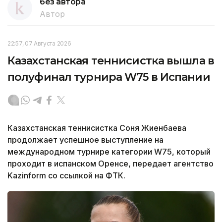
без автора
Автор
22:57, 07 Августа 2026
Казахстанская теннисистка вышла в
полуфинал турнира W75 в Испании
Казахстанская теннисистка Соня Жиенбаева
продолжает успешное выступление на
международном турнире категории W75, который
проходит в испанском Оренсе, передает агентство
Kazinform со ссылкой на ФТК.