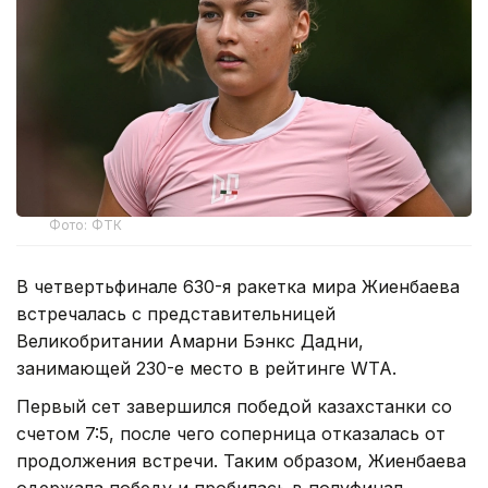
Фото: ФТК
В четвертьфинале 630-я ракетка мира Жиенбаева
встречалась с представительницей
Великобритании Амарни Бэнкс Дадни,
занимающей 230-е место в рейтинге WTA.
Первый сет завершился победой казахстанки со
счетом 7:5, после чего соперница отказалась от
продолжения встречи. Таким образом, Жиенбаева
одержала победу и пробилась в полуфинал