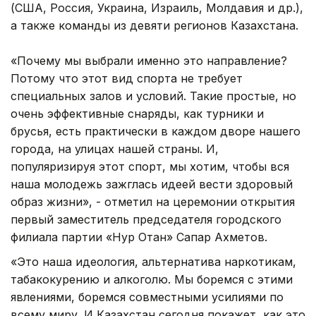
(США, Россия, Украина, Израиль, Молдавия и др.),
а также команды из девяти регионов Казахстана.
«Почему мы выбрали именно это направление?
Потому что этот вид спорта не требует
специальных залов и условий. Такие простые, но
очень эффективные снаряды, как турники и
брусья, есть практически в каждом дворе нашего
города, на улицах нашей страны. И,
популяризируя этот спорт, мы хотим, чтобы вся
наша молодежь зажглась идеей вести здоровый
образ жизни», - отметил на церемонии открытия
первый заместитель председателя городского
филиала партии «Нур Отан» Сапар Ахметов.
«Это наша идеология, альтернатива наркотикам,
табакокурению и алкоголю. Мы боремся с этими
явлениями, боремся совместными усилиями по
всему миру. И Казахстан сегодня покажет, как это