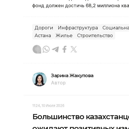
фонд должен достичь 68,2 миллиона кв
Дороги
Инфраструктура
Социальна
Астана
Жилье
Строительство
Зарина Жакупова
Автор
11:24, 10 Июля 2026
Большинство казахстанц
ожидают позитивных из