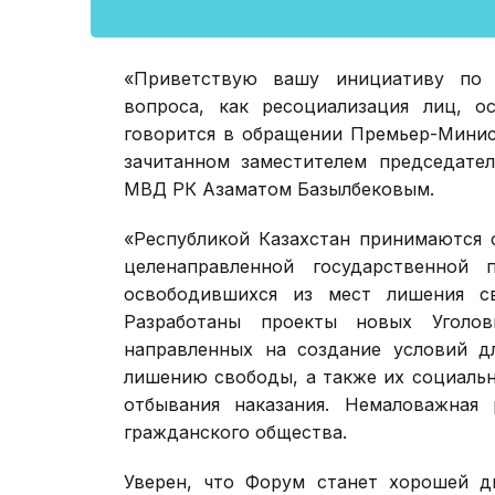
«Приветствую вашу инициативу по 
вопроса, как ресоциализация лиц, о
говорится в обращении Премьер-Минис
зачитанном заместителем председател
МВД РК Азаматом Базылбековым.
«Республикой Казахстан принимаются 
целенаправленной государственной 
освободившихся из мест лишения св
Разработаны проекты новых Уголовн
направленных на создание условий д
лишению свободы, а также их социальн
отбывания наказания. Немаловажная
гражданского общества.
Уверен, что Форум станет хорошей д