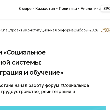
В мире
Казахстан
Политика
Аналитика
SP
е
Спецпроекты
Конституционная реформа
Выборы-2026
м «Социальное
ой системы:
грация и обучение»
Астане начал работу форум «Социальное
трудоустройство, реинтеграция и