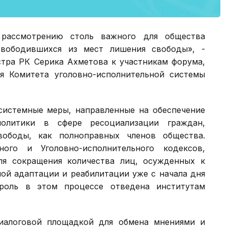
рассмотрению столь важного для общества
свободившихся из мест лишения свободы», -
тра РК Серика Ахметова к участникам форума,
я Комитета уголовно-исполнительной системы
системные меры, направленные на обеспечение
политики в сфере ресоциализации граждан,
ободы, как полноправных членов общества.
ого и Уголовно-исполнительного кодексов,
ля сокращения количества лиц, осужденных к
ой адаптации и реабилитации уже с начала дня
 роль в этом процессе отведена институтам
иалоговой площадкой для обмена мнениями и