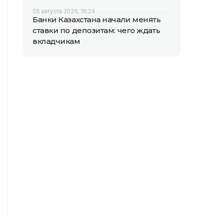
05 августа 2026, 16:24
Банки Казахстана начали менять
ставки по депозитам: чего ждать
вкладчикам