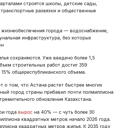
арталами строятся школы, детские сады,
 транспортные развязки и общественные
 жизнеобеспечения города — водоснабжение,
унальная инфраструктура, без которых
ен
лья сохраняются. Уже введено более 1,5
бъем строительных работ достиг 359
о 15% общереспубликанского объема.
 о том, что Астана растет быстрее многих
авный город страны прибавил почти полмиллиона
тремительного обновления Казахстана.
ри года
вырос
на 40% — с чуть более 30
иллиона квадратных метров начало 2026 года.
иллиона квадратных метров жилья. К 2035 году