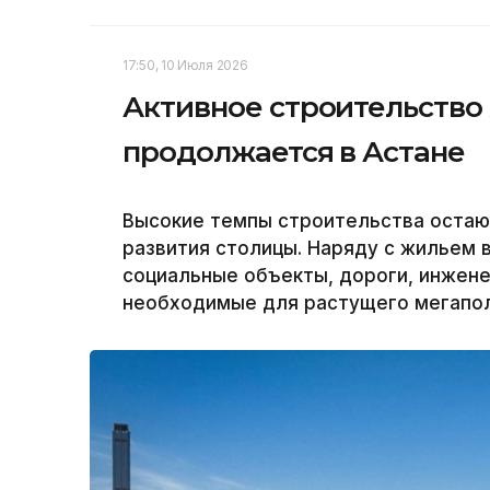
17:50, 10 Июля 2026
Активное строительство
продолжается в Астане
Высокие темпы строительства остаю
развития столицы. Наряду с жильем 
социальные объекты, дороги, инжен
необходимые для растущего мегаполи