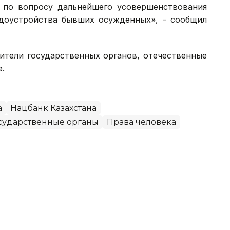
 по вопросу дальнейшего усовершенствования
доустройства бывших осужденных», - сообщил
ители государственных органов, отечественные
.
а
Нацбанк Казахстана
сударственные органы
Права человека