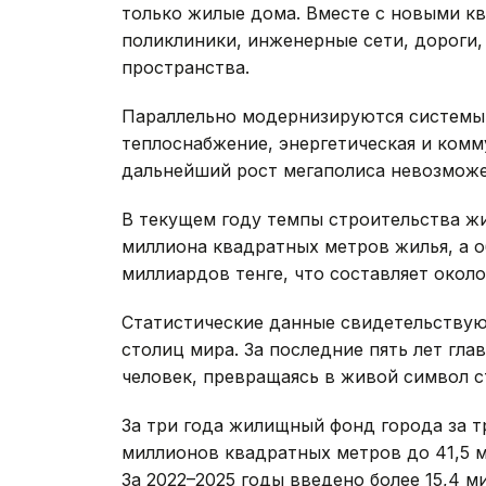
только жилые дома. Вместе с новыми кв
поликлиники, инженерные сети, дороги,
пространства.
Параллельно модернизируются системы
теплоснабжение, энергетическая и комм
дальнейший рост мегаполиса невозмож
В текущем году темпы строительства жи
миллиона квадратных метров жилья, а о
миллиардов тенге, что составляет окол
Статистические данные свидетельствуют
столиц мира. За последние пять лет гл
человек, превращаясь в живой символ с
За три года жилищный фонд города за т
миллионов квадратных метров до 41,5 м
За 2022–2025 годы введено более 15,4 м