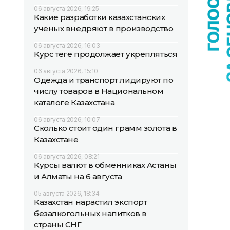
06 августа 2026, 19:25
Какие разработки казахстанских
ученых внедряют в производство
06 августа 2026, 16:03
Курс теңге продолжает укрепляться
06 августа 2026, 15:10
Одежда и транспорт лидируют по
числу товаров в Национальном
каталоге Казахстана
06 августа 2026, 10:07
Сколько стоит один грамм золота в
Казахстане
06 августа 2026, 08:21
Курсы валют в обменниках Астаны
и Алматы на 6 августа
05 августа 2026, 18:34
Казахстан нарастил экспорт
безалкогольных напитков в
страны СНГ