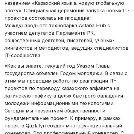
названием «Казахский язык в новую глобальную
эпоху». Официальная церемония запуска новых IT-
проектов состоялась на площадке
Международного технопарка Astana Hub с
участием депутатов Парламента РК,
общественных деятелей, писателей, ученых-
лингвистов и методистов, ведущих специалистов
IT-сообщества.
«Как вы знаете, текущий год Указом Главы
государства объявлен Годом молодежи. В связи с
этим мы проводим работы по реализации IT-
проектов по переводу казахского алфавита на
латинскую графику в целях быстрого овладения
молодежи информационными технологиями.
Сегодня мы презентуем общественности
фундаментальные проект. К примеру, в рамках
проекта Qazlatyn создан многофункциональный
конвертер. Это профессиональный конвертер. С