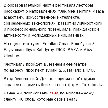
В образовательной части фестиваля лекторы
расскажут о направлениях «Заң мен тәртіп», «Таза
Қазақстан», искусственном интеллекте,
современных технологиях, развитии личностного
и профессионального потенциала, гражданской
активности и молодежных инициативах.
На сцене выступят Ersultan Omar, Еркебұлан &
Бауыржан, Iliyas Kabdyray, RICK, BAXA и Abzal
Uteshov.
Фестиваль пройдет в Летнем амфитеатре
по адресу: проспект Туран, 2/6. Начало в 17:00.
Вход бесплатный. Для посещения необходимо
заранее оформить билет на платформе Ticketon.kz.
Ранее мы публиковали
гайд
по молодежному
сленгу: 40 слов, которые стоит знать.