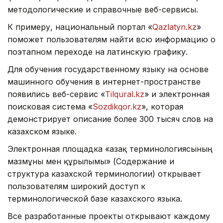
методологические и справочные веб-сервисы.
К примеру, национальный портал «
Qazlatyn.kz
»
поможет пользователям найти всю информацию о
поэтапном переходе на латинскую графику.
Для обучения государственному языку на основе
машинного обучения в интернет-пространстве
появились веб-сервис «
Tilqural.kz
» и электронная
поисковая система «
Sozdikqor.kz
», которая
демонстрирует описание более 300 тысяч слов на
казахском языке.
Электронная площадка «Қазақ терминологиясының
мазмұны мен құрылымы» (Содержание и
структура казахской терминологии) открывает
пользователям широкий доступ к
терминологической базе казахского языка.
Все разработанные проекты открывают каждому