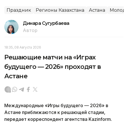
Праздник
Регионы Казахстана
Астана
Молод
Динара Сугурбаева
Автор
18:35, 08 Августа 2026
Решающие матчи на «Играх
будущего — 2026» проходят в
Астане
Международные «Игры будущего — 2026» в
Астане приближаются к решающей стадии,
передает корреспондент агентства Kazinform.