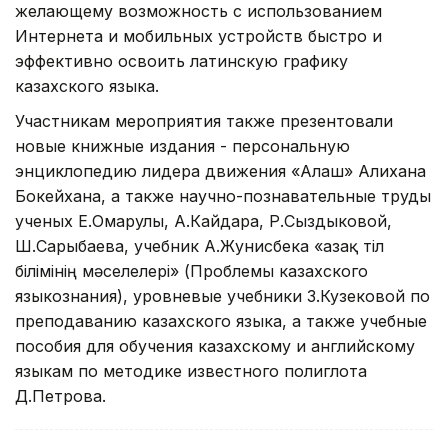
желающему возможность с использованием
Интернета и мобильных устройств быстро и
эффективно освоить латинскую графику
казахского языка.
Участникам мероприятия также презентовали
новые книжные издания - персональную
энциклопедию лидера движения «Алаш» Алихана
Бокейхана, а также научно-познавательные труды
ученых Е.Омарулы, А.Кайдара, Р.Сыздыковой,
Ш.Сарыбаева, учебник А.Жунисбека «Қазақ тіл
білімінің мәселелері» (Проблемы казахского
языкознания), уровневые учебники З.Кузековой по
преподаванию казахского языка, а также учебные
пособия для обучения казахскому и английскому
языкам по методике известного полиглота
Д.Петрова.