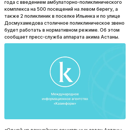
года с введением амбулаторно-поликлинического
комплекса на 500 посещений на левом берегу, а
также 2 поликлиник в поселке Ильинка и по улице
Досмухамедова столичное поликлиническое звено
будет работать в нормативном режиме. Об этом
сообщает пресс-служба аппарата акима Астаны.
«Одной из важнейших социальных задач Астаны