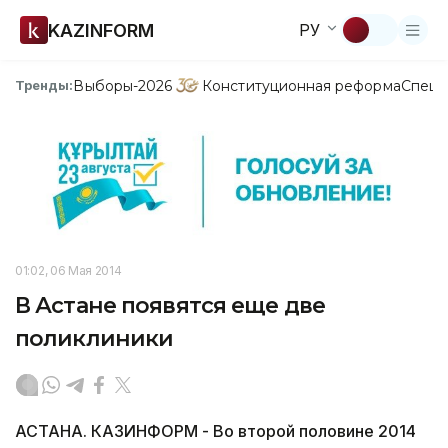
KAZINFORM
РУ
Выборы-2026
Конституционная реформа
Спецп
Тренды:
01:02, 06 Мая 2014
В Астане появятся еще две
поликлиники
АСТАНА. КАЗИНФОРМ - Во второй половине 2014