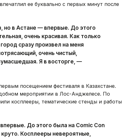
 впечатлил ее буквально с первых минут после
з, но в Астане — впервые. До этого
ельная, очень красивая. Как только
 город сразу произвел на меня
потрясающий, очень чистый,
сумасшедшая. Я в восторге, —
 первым посещением фестиваля в Казахстане.
одобном мероприятии в Лос-Анджелесе. По
лили косплееры, тематические стенды и работы
 впервые. До этого была на Comic Con
 круто. Косплееры невероятные,