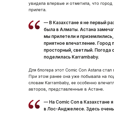
увидела впервые и отметила, что город
прилета.
— В Казахстане я не первый ра
была в Алматы. Астана замечат
мы прилетели и приземлились,
приятное впечатление. Город 
просторный, светлый. Погода 
поделилась Karrambaby.
Для блогера этот Comic Con Astana стал
При этом ранее она уже побывала на п
словам Karrambaby, ее особенно впечат
авторов, представленные в Астане.
— На Comic Con в Казахстане я
в Лос-Анджелесе. Здесь очень