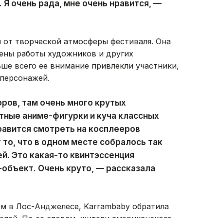
 Я очень рада, мне очень нравится, —
 от творческой атмосферы фестиваля. Она
лены работы художников и других
ше всего ее внимание привлекли участники,
персонажей.
ров, там очень много крутых
ятные аниме-фигурки и куча классных
равится смотреть на косплееров
 то, что в одном месте собралось так
й. Это какая-то квинтэссенция
-объект. Очень круто, — рассказала
ем в Лос-Анджелесе, Karrambaby обратила