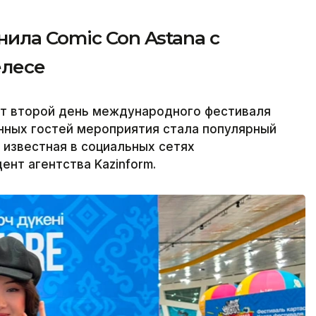
ила Comic Con Astana с
елесе
дит второй день международного фестиваля
енных гостей мероприятия стала популярный
 известная в социальных сетях
ент агентства Kazinform.