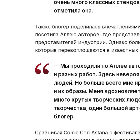
очень много классных стендов.
отметила она.
Также блогер поделилась впечатлениями
посетила Аллею авторов, где представ
представителей индустрии. Однако боль
которые перевоплощаются в известных 
— Мы проходили по Аллее авто
и разных работ. Здесь неверо
людей. Но больше всего мне н
и их образы. Меня вдохновляет
много крутых творческих люде
творчества, один большой арт
блогер.
Сравнивая Comic Con Astana с фестивал