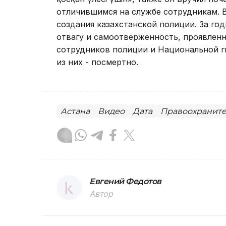
отличившимся на службе сотрудникам. В
создания казахстанской полиции. За го
отвагу и самоотверженность, проявленн
сотрудников полиции и Национальной г
из них - посмертно.
Астана
Видео
Дата
Правоохраните
Евгений Федотов
Автор