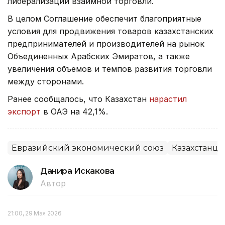
либерализации взаимной торговли.
В целом Соглашение обеспечит благоприятные
условия для продвижения товаров казахстанских
предпринимателей и производителей на рынок
Объединенных Арабских Эмиратов, а также
увеличения объемов и темпов развития торговли
между сторонами.
Ранее сообщалось, что Казахстан
нарастил
экспорт
в ОАЭ на 42,1%.
Евразийский экономический союз
Казахстанцы
Данира Искакова
Автор
21:00, 29 Мая 2026