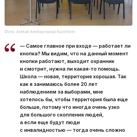
Фото: Агибай Аяпбергенов/ Kazinform
— Самое главное при входе — работает ли
кнопка? Мы видим, что на данный момент
кнопки работают, выходит охранник
и смотрит, нужна ли какая-то помощь.
Школа — новая, территория хорошая. Так
как я занимаюсь более 20 лет
наблюдением за выборами, мне
хотелось бы, чтобы территория была еще
больше, потому что иногда очень узко
для большого скопления людей,
а если еще будут люди
с инвалидностью — тогда очень сложно