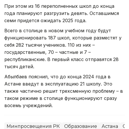
При этом из 16 переполненных школ до конца
года планируют разгрузить девять. Оставшимся
семи придется ожидать 2025 года.
Всего в столице в новом учебном году будут
функционировать 187 школ, которые разместят у
себя 282 тысячи учеников. 110 из них –
государственные, 70 – частные и 7 –
республиканские. В первый класс отправятся 28
тысяч детей.
Абылбаев пояснил, что до конца 2024 года в
Астане введут в эксплуатацию 21 школу. Это
также частично решит трехсменную проблему – в
таком режиме в столице функционируют сразу
восемь учреждений.
Минпросвещения РК
Образование
Астана
Ст