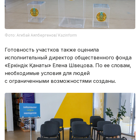
Фото: Агибай Аяпбергенов/ Kazinform
Готовность участков также оценила
исполнительный директор общественного фонда
«Еркіндік Қанаты» Елена Швецова. По ее словам,
необходимые условия для людей
с ограниченными возможностями созданы.