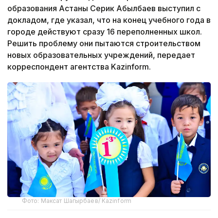
образования Астаны Серик Абылбаев выступил с
докладом, где указал, что на конец учебного года в
городе действуют сразу 16 переполненных школ.
Решить проблему они пытаются строительством
новых образовательных учреждений, передает
корреспондент агентства Kazinform.
Фото: Максат Шагырбаев/ Kazinform