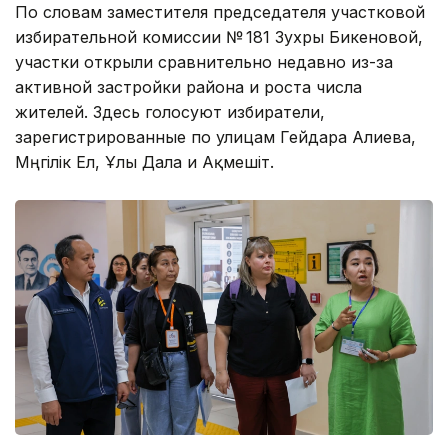
По словам заместителя председателя участковой
избирательной комиссии № 181 Зухры Бикеновой,
участки открыли сравнительно недавно из-за
активной застройки района и роста числа
жителей. Здесь голосуют избиратели,
зарегистрированные по улицам Гейдара Алиева,
Мәңгілік Ел, Ұлы Дала и Ақмешіт.