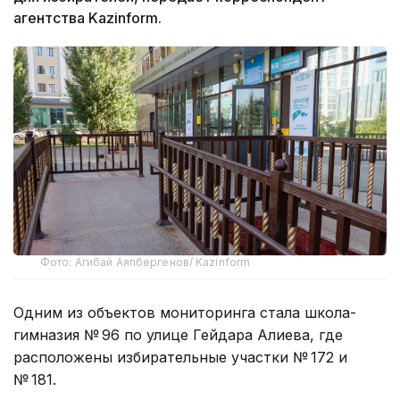
агентства Kazinform.
Фото: Агибай Аяпбергенов/ Kazinform
Одним из объектов мониторинга стала школа-
гимназия № 96 по улице Гейдара Алиева, где
расположены избирательные участки № 172 и
№ 181.