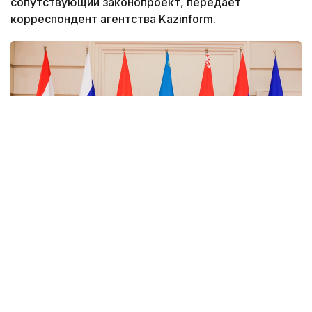
сопутствующий законопроект, передает
корреспондент агентства Kazinform.
Фото: Солтан Жексенбеков / Kazinform
Как сообщил сенатор Геннадий Шиповских,
протокол был подписан 28 ноября 2024 года и
направлен на уточнение условий временного