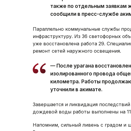
также по отдельным заявкам ж
сообщили в пресс-службе аки
Параллельно коммунальные службы про
инфраструктуру. Из 36 светофорных объ
уже восстановлена работа 29. Специал
ремонт сетей наружного освещения.
— После урагана восстановле
изолированного провода обще
километра. Работы продолжаю
уточнили в акимате.
Завершается и ликвидация последствий 
дождевой воды работы выполнены на 11 
Напомним, сильный ливень с градом и