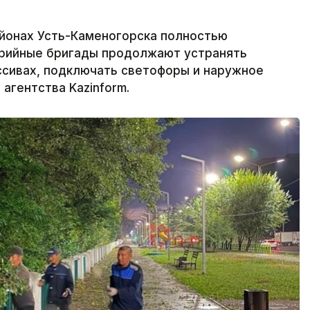
йонах Усть-Каменогорска полностью
варийные бригады продолжают устранять
ссивах, подключать светофоры и наружное
агентства Kazinform.