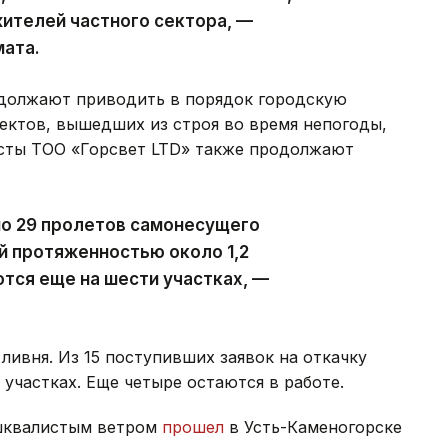
ителей частного сектора, —
мата.
должают приводить в порядок городскую
ектов, вышедших из строя во время непогоды,
исты ТОО «Горсвет LTD» также продолжают
но 29 пролетов самонесущего
й протяженностью около 1,2
тся еще на шести участках, —
ливня. Из 15 поступивших заявок на откачку
участках. Еще четыре остаются в работе.
 шквалистым ветром
прошел
в Усть-Каменогорске