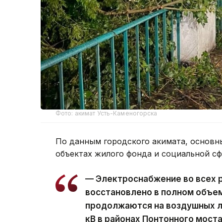
Фото: акимат Усть-Каменогорска
По данным городского акимата, основн
объектах жилого фонда и социальной с
— Электроснабжение во всех 
восстановлено в полном объе
продолжаются на воздушных ли
кВ в районах Понтонного моста