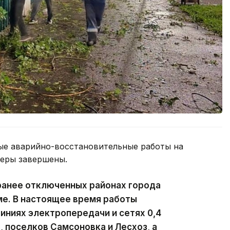
ые аварийно-восстановительные работы на
феры завершены.
ранее отключенных районах города
ме. В настоящее время работы
ниях электропередачи и сетях 0,4
, поселков Самсоновка и Лесхоз, а