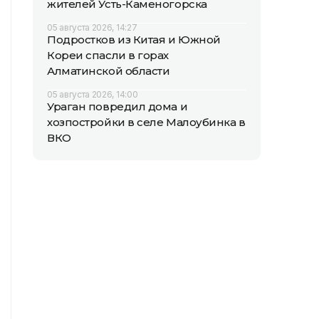
жителей Усть-Каменогорска
05 августа 2026, 14:27
Подростков из Китая и Южной
Кореи спасли в горах
Алматинской области
05 августа 2026, 14:00
Ураган повредил дома и
хозпостройки в селе Малоубинка в
ВКО