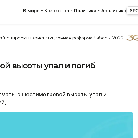
В мире
Казахстан
Политика
Аналитика
SP
е
Спецпроекты
Конституционная реформа
Выборы-2026
ой высоты упал и погиб
Алматы с шестиметровой высоты упал и
ий,