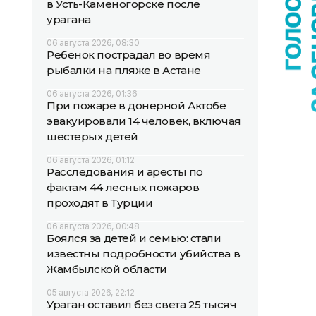
в Усть-Каменогорске после
урагана
06 августа 2026, 08:30
Ребенок пострадал во время
рыбалки на пляже в Астане
06 августа 2026, 01:36
При пожаре в донерной Актобе
эвакуировали 14 человек, включая
шестерых детей
06 августа 2026, 01:12
Расследования и аресты по
фактам 44 лесных пожаров
проходят в Турции
06 августа 2026, 00:48
Боялся за детей и семью: стали
известны подробности убийства в
Жамбылской области
05 августа 2026, 22:12
Ураган оставил без света 25 тысяч