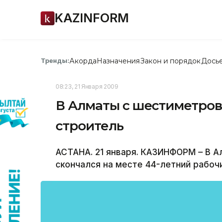
KAZINFORM
Акорда
Назначения
Закон и порядок
Дось
Тренды:
08:23, 21 Января 2009
В Алматы с шестиметров
строитель
АСТАНА. 21 января. КАЗИНФОРМ – В 
скончался на месте 44-летний рабоч