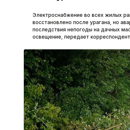
Электроснабжение во всех жилых ра
восстановлено после урагана, но а
последствия непогоды на дачных ма
освещение, передает корреспондент 