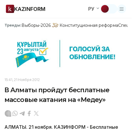
KAZINFORM
РУ
Выборы-2026
Конституционная реформа
Спецп
Тренды:
15:41, 21 Ноября 2012
В Алматы пройдут бесплатные
массовые катания на «Медеу»
АЛМАТЫ. 21 ноября. КАЗИНФОРМ - Бесплатные