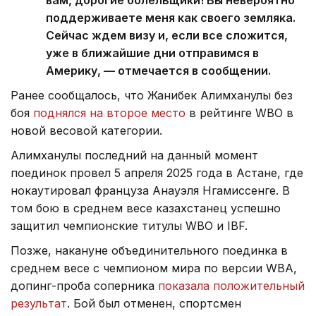
вам, дорогие болельщики! Вы невероятно
поддерживаете меня как своего земляка.
Сейчас ждем визу и, если все сложится,
уже в ближайшие дни отправимся в
Америку, — отмечается в сообщении.
Ранее сообщалось, что Жанибек Алимханулы без
боя
поднялся на второе место
в рейтинге WBO в
новой весовой категории.
Алимханулы последний на данный момент
поединок провел 5 апреля 2025 года в Астане, где
нокаутировал француза Анауэля Нгамиссенге. В
том бою в среднем весе казахстанец успешно
защитил чемпионские титулы WBO и IBF.
Позже, накануне объединительного поединка в
среднем весе с чемпионом мира по версии WBA,
допинг-проба соперника
показала положительный
результат
. Бой был отменен, спортсмен