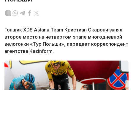
Гонщик XDS Astana Team Кристиан Скарони занял
второе место на четвертом этапе многодневной
велогонки «Тур Польши», передает корреспондент
агентства Kazinform.
Фото: SprintCycling