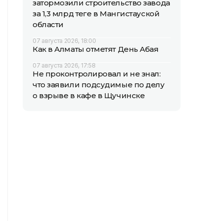
затормозили строительство завода
за 1,3 млрд теңге в Мангистауской
области
07 августа 2026, 18:00
Как в Алматы отметят День Абая
07 августа 2026, 17:58
Не проконтролировал и не знал:
что заявили подсудимые по делу
о взрыве в кафе в Щучинске