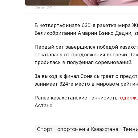
Фото: ФТК
В четвертьфинале 630-я ракетка мира Ж
Великобритании Амарни Бэнкс Дадни, з
Первый сет завершился победой казахста
отказалась от продолжения встречи. Та
пробилась в полуфинал соревнований.
За выход в финал Соня сыграет с предс
занимает 324-е место в мировом рейтин
Ранее казахстанские теннисисты
одерж
Астане.
Спорт
спортсмены Казахстана
Тенн