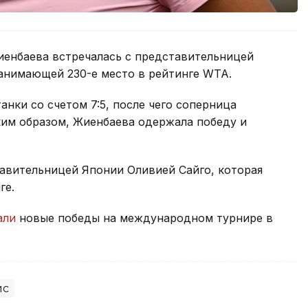
иенбаева встречалась с представительницей
анимающей 230-е место в рейтинге WTA.
нки со счетом 7:5, после чего соперница
ким образом, Жиенбаева одержала победу и
тавительницей Японии Оливией Сайго, которая
ге.
али
новые победы на международном турнире в
ис