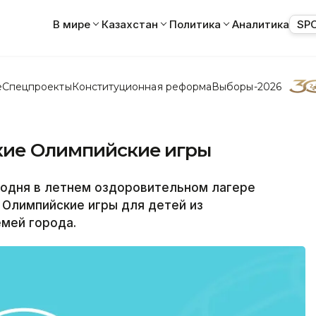
В мире
Казахстан
Политика
Аналитика
SP
е
Спецпроекты
Конституционная реформа
Выборы-2026
кие Олимпийские игры
годня в летнем оздоровительном лагере
 Олимпийские игры для детей из
мей города.