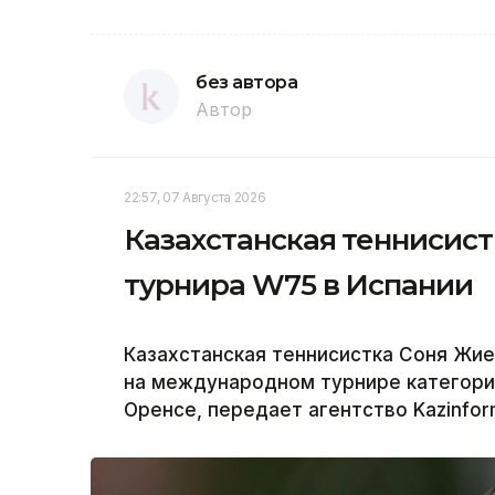
без автора
Автор
22:57, 07 Августа 2026
Казахстанская теннисис
турнира W75 в Испании
Казахстанская теннисистка Соня Жи
на международном турнире категори
Оренсе, передает агентство Kazinfor