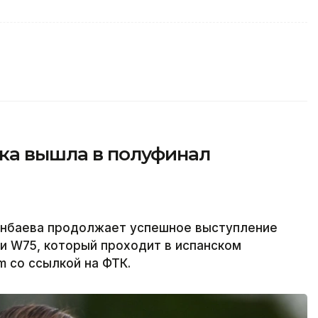
тка вышла в полуфинал
енбаева продолжает успешное выступление
и W75, который проходит в испанском
m со ссылкой на ФТК.