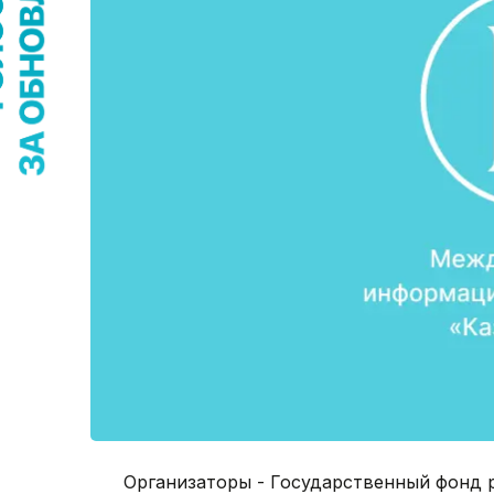
Организаторы - Государственный фонд 