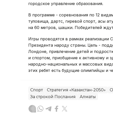
городское управление образования.
В программе - соревнования по 12 видам с
туловища, дартс, гиревой спорт, асық ату
на 60 метров, шашки. Победителей ждут
Игры проводятся в рамках реализации С
Президента народу страны. Цель - под
Лондоне, привлечение детей и подростк
и спортом, приобщение к активному и з
народно-национальных и массовых видо
этих ребят есть будущие олимпийцы и ч
Спорт
Стратегия «Казахстан-2050»
О
За строкой Послания
Алматы