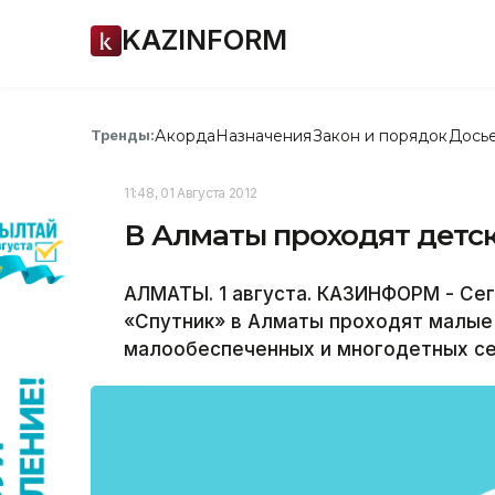
KAZINFORM
Акорда
Назначения
Закон и порядок
Дось
Тренды:
11:48, 01 Августа 2012
В Алматы проходят детс
АЛМАТЫ. 1 августа. КАЗИНФОРМ - Се
«Спутник» в Алматы проходят малые
малообеспеченных и многодетных се