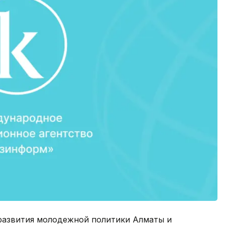
развития молодежной политики Алматы и