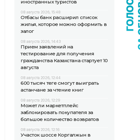
иностранных туристов
08 августа 2026, 15:48
Отбасы банк расширил список
жилья, которое можно оформить в
залог
08 августа 2026, 14:43
Прием заявлений на
тестирование для получения
гражданства Казахстана стартует 10
августа
08 августа 2026, 12:44
600 тысяч теңге смогут выиграть
астанчане за чтение книг
08 августа 2026, 12:29
Может ли маркетплейс
заблокировать покупателя за
большое количество возвратов
08 августа 2026, 12:16
Участок шоссе Коргалжын в