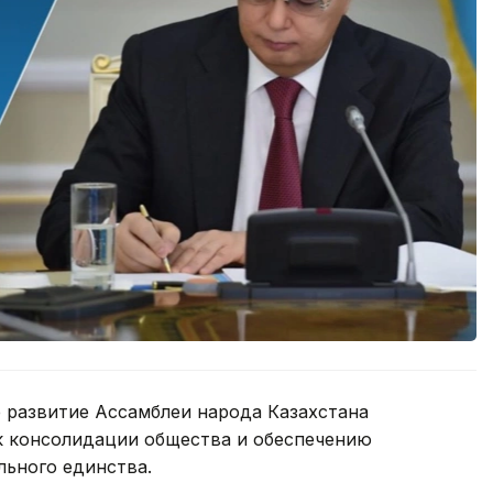
развитие Ассамблеи народа Казахстана
к консолидации общества и обеспечению
льного единства.