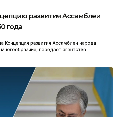
нцепцию развития Ассамблеи
30 года
на Концепция развития Ассамблеи народа
в многообразии», передает агентство