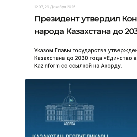
12:07, 29 Декабря 2025
Президент утвердил Ко
народа Казахстана до 20
Указом Главы государства утвержде
Казахстана до 2030 года «Единство 
Kazinform со ссылкой на Акорду.