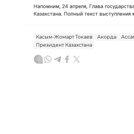
Напомним, 24 апреля, Глава государств
Казахстана. Полный текст выступления
Касым-Жомарт Токаев
Акорда
Асса
Президент Казахстана
Наталья Мосунова
Автор
17:05, 18 Ноября 2025
Развитие Мангистауской