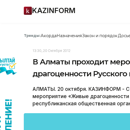
KAZINFORM
Акорда
Назначения
Закон и порядок
Дось
Тренды:
13:30, 20 Октября 2012
В Алматы проходит мер
драгоценности Русского 
АЛМАТЫ. 20 октября. КАЗИНФОРМ - С
мероприятие «Живые драгоценности Р
республиканская общественная орган