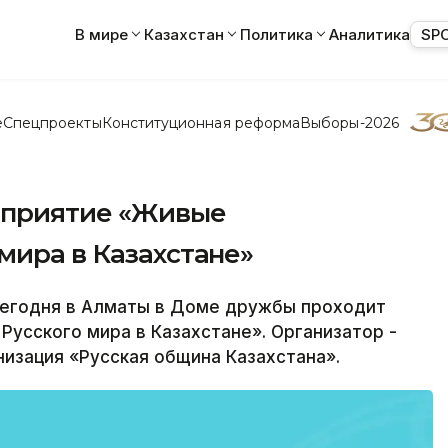
В мире
Казахстан
Политика
Аналитика
SP
е
Спецпроекты
Конституционная реформа
Выборы-2026
оприятие «Живые
мира в Казахстане»
егодня в Алматы в Доме дружбы проходит
усского мира в Казахстане». Организатор -
изация «Русская община Казахстана».