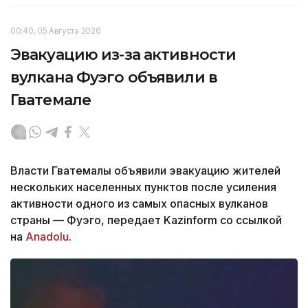
00:40, 05 Августа 2026
Эвакуацию из-за активности
вулкана Фуэго объявили в
Гватемале
Власти Гватемалы объявили эвакуацию жителей
нескольких населенных пунктов после усиления
активности одного из самых опасных вулканов
страны — Фуэго, передает Kazinform со ссылкой
на
Anadolu
.