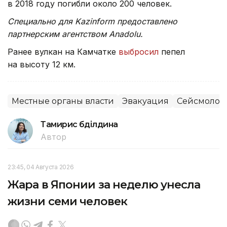
в 2018 году погибли около 200 человек.
Специально для Kazinform предоставлено
партнерским агентством Anadolu.
Ранее вулкан на Камчатке
выбросил
пепел
на высоту 12 км.
Местные органы власти
Эвакуация
Сейсмолог
Тамирис Әбділдина
Автор
23:45, 04 Августа 2026
Жара в Японии за неделю унесла
жизни семи человек