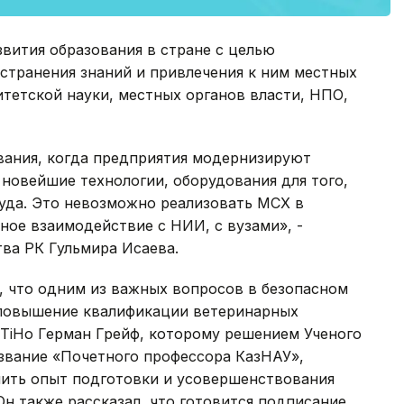
вития образования в стране с целью
странения знаний и привлечения к ним местных
тетской науки, местных органов власти, НПО,
вания, когда предприятия модернизируют
новейшие технологии, оборудования для того,
уда. Это невозможно реализовать МСХ в
ное взаимодействие с НИИ, с вузами», -
тва РК Гульмира Исаева.
, что одним из важных вопросов в безопасном
я повышение квалификации ветеринарных
 TiHo Герман Грейф, которому решением Ученого
 звание «Почетного профессора КазНАУ»,
чить опыт подготовки и усовершенствования
н также рассказал, что готовится подписание