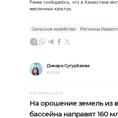
Ранее сообщалось, что в Казахстане мо
масличных культур.
Сельское хозяйство
Регионы Казахст
Динара Сугурбаева
Автор
11:49, 06 Августа 2026
На орошение земель из
бассейна направят 160 м