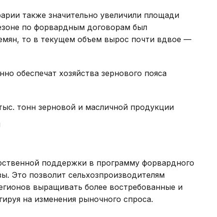
рарии также значительно увеличили площади
езоне по форвардным договорам был
семян, то в текущем объем вырос почти вдвое —
но обеспечат хозяйства зернового пояса
 тыс. тонн зерновой и масличной продукции
н
арственной поддержки в программу форвардного
зы. Это позволит сельхозпроизводителям
егионов выращивать более востребованные и
гируя на изменения рыночного спроса.