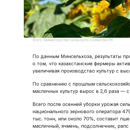
Фото: Министерство сельского хозяйства РК
По данным Минсельхоза, результаты пр
о том, что казахстанские фермеры акти
увеличивая производство культур с вы
По сравнению с прошлым сельскохозяй
масличных культур вырос в 2,6 раза — с 
Всего после осенней уборки урожая сел
национального зернового оператора 479,
тыс. тонн, или около 70%, составит пше
масличный, ячмень, подсолнечник, рапс 