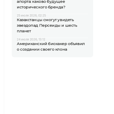
апорта: каково будущее
исторического бренда?
25 июля 2026, 02:25
Казахстанцы смогут увидеть
звездопад Персеиды и шесть
планет
24 июля 2026, 13:12
Американский биохакер объявил
о создании своего клона