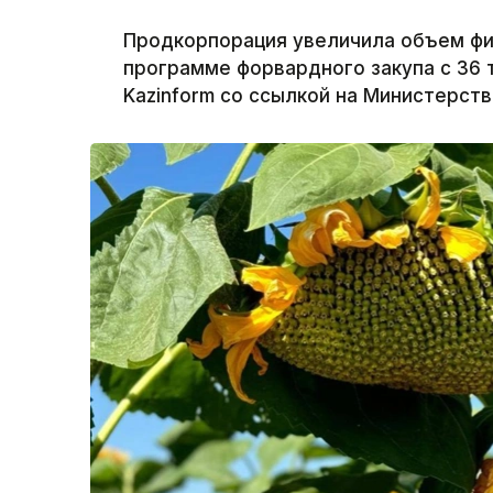
Продкорпорация увеличила объем фи
программе форвардного закупа с 36 т
Kazinform со ссылкой на Министерств