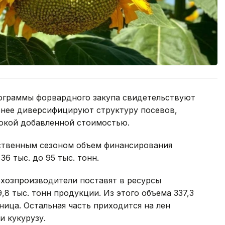
ограммы форвардного закупа свидетельствуют
внее диверсифицируют структуру посевов,
сокой добавленной стоимостью.
ственным сезоном объем финансирования
36 тыс. до 95 тыс. тонн.
ьхозпроизводители поставят в ресурсы
8 тыс. тонн продукции. Из этого объема 337,3
ница. Остальная часть приходится на лен
и кукурузу.