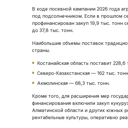
В ходе посевной кампании 2026 года аг
под подсолнечником. Если в прошлом с
профинансирован закуп 19,9 тыс. тонн 
до 37,8 тыс. тонн.
Наибольшие объемы поставок традицион
страны.
Костанайская область поставит 228,6
Северо-Казахстанская — 162 тыс. тон
Акмолинская — 68,3 тыс. тонн.
Кроме того, для расширения мер госуд
финансирования включили закуп кукуру
Алматинской области и других южных р
рентабельные культуры, оперативно реа