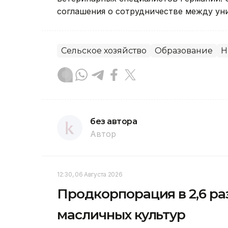
соглашения о сотрудничестве между ун
Сельское хозяйство
Образование
Н
без автора
Автор
12:30, 06 Августа 2026
Продкорпорация в 2,6 р
масличных культур