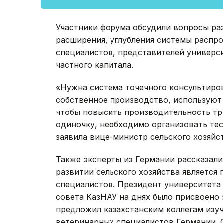
Участники форума обсудили вопросы раз
расширения, углубления системы распро
специалистов, представителей универси
частного капитала.
«Нужна система точечного консультиро
собственное производство, используют 
чтобы повысить производительность тр
одиночку, необходимо организовать тес
заявила вице-министр сельского хозяйс
Также эксперты из Германии рассказали
развитии сельского хозяйства являетс
специалистов. Президент университета
совета КазНАУ на днях было присвоено
предложил казахстанским коллегам изу
ветеринарных специалистов Германии. О