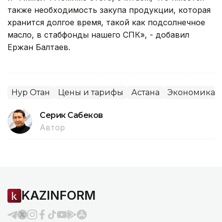
также необходимость закупа продукции, которая
хранится долгое время, такой как подсолнечное
масло, в стабфонды нашего СПК», - добавил
Ержан Балтаев.
Нур Отан
Цены и тарифы
Астана
Экономика
Серик Сабеков
Автор
KAZINFORM