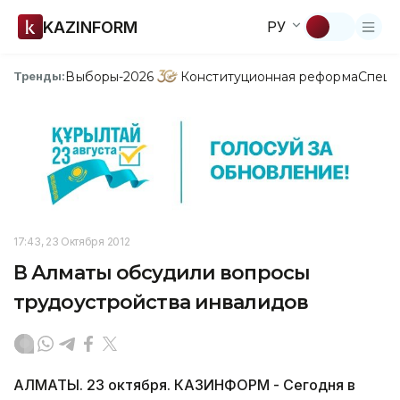
KAZINFORM
РУ
Выборы-2026
Конституционная реформа
Спецп
Тренды:
17:43, 23 Октября 2012
В Алматы обсудили вопросы
трудоустройства инвалидов
АЛМАТЫ. 23 октября. КАЗИНФОРМ - Сегодня в