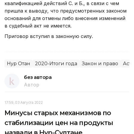
квалификацией действий С. и Б., в связи с чем
пришла к выводу, что предусмотренных законом
оснований для отмены либо внесения изменений
в судебный акт не имеется.
Приговор вступил в законную силу.
Нур Отан
2020-Итоги года
Закон и право
Аст
без автора
Автор
17:59, 03 Августа 2022
Минусы старых механизмов по
стабилизации цен на продукты
назвали в Нур-Султане