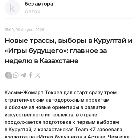
без автора
Автор
15:00, 09 Августа 2026
Новые трассы, выборы в Курултай и
«Игры будущего»: главное за
неделю в Казахстане
Касым-Жомарт Токаев дал старт сразу трем
стратегическим автодорожным проектам
и обозначил новые ориентиры в развитии
искусственного интеллекта, в стране
продолжается подготовка к первым выборам
в Курултай, а казахстанская Team KZ завоевала
«золото» на «Играх будущего» в Астане. Чем еще