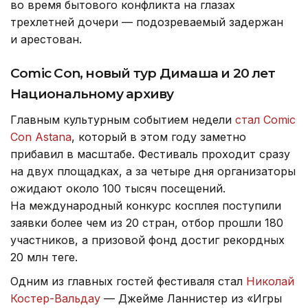
во время бытового конфликта на глазах
трехлетней дочери — подозреваемый задержан
и арестован.
Comic Con, новый тур Димаша и 20 лет
Национальному архиву
Главным культурным событием недели
стал Comic
Con Astana
, который в этом году заметно
прибавил в масштабе. Фестиваль проходит сразу
на двух площадках, а за четыре дня организаторы
ожидают около 100 тысяч посещений.
На международный конкурс косплея поступили
заявки более чем из 20 стран, отбор прошли 180
участников, а призовой фонд достиг рекордных
20 млн теңге.
Одним из главных гостей фестиваля стал
Николай
Костер-Вальдау
— Джейме Ланнистер из «Игры