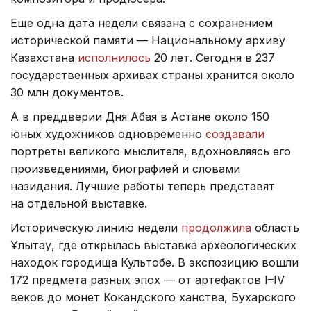
Еще одна дата недели связана с сохранением
исторической памяти — Национальному архиву
Казахстана
исполнилось
20 лет. Сегодня в 237
государственных архивах страны хранится около
30 млн документов.
А в преддверии Дня Абая в Астане около 150
юных художников одновременно
создавали
портреты великого мыслителя, вдохновляясь его
произведениями, биографией и словами
назидания. Лучшие работы теперь представят
на отдельной выставке.
Историческую линию недели
продолжила
область
Ұлытау, где открылась выставка археологических
находок городища Культобе. В экспозицию вошли
172 предмета разных эпох — от артефактов I–IV
веков до монет Кокандского ханства, Бухарского