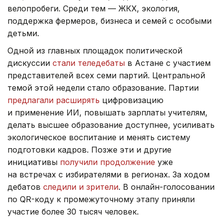
велопробеги. Среди тем — ЖКХ, экология,
поддержка фермеров, бизнеса и семей с особыми
детьми.
Одной из главных площадок политической
дискуссии
стали теледебаты
в Астане с участием
представителей всех семи партий. Центральной
темой этой недели стало образование. Партии
предлагали расширять
цифровизацию
и применение ИИ, повышать зарплаты учителям,
делать высшее образование доступнее, усиливать
экологическое воспитание и менять систему
подготовки кадров. Позже эти и другие
инициативы
получили продолжение
уже
на встречах с избирателями в регионах. За ходом
дебатов
следили и зрители
. В онлайн-голосовании
по QR-коду к промежуточному этапу приняли
участие более 30 тысяч человек.