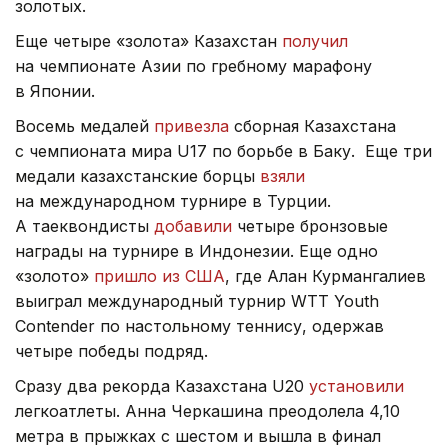
золотых.
Еще четыре «золота» Казахстан
получил
на чемпионате Азии по гребному марафону
в Японии.
Восемь медалей
привезла
сборная Казахстана
с чемпионата мира U17 по борьбе в Баку. Еще три
медали казахстанские борцы
взяли
на международном турнире в Турции.
А таеквондисты
добавили
четыре бронзовые
награды на турнире в Индонезии. Еще одно
«золото»
пришло из США
, где Алан Курмангалиев
выиграл международный турнир WTT Youth
Contender по настольному теннису, одержав
четыре победы подряд.
Сразу два рекорда Казахстана U20
установили
легкоатлеты. Анна Черкашина преодолела 4,10
метра в прыжках с шестом и вышла в финал