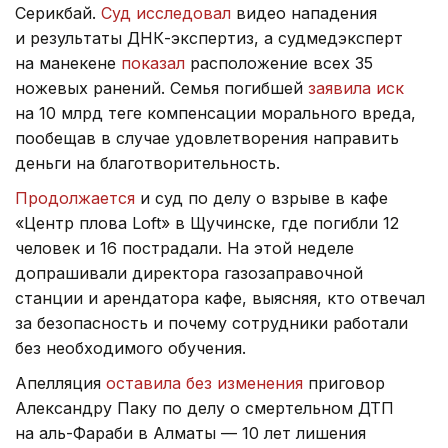
Серикбай.
Суд исследовал
видео нападения
и результаты ДНК-экспертиз, а судмедэксперт
на манекене
показал
расположение всех 35
ножевых ранений.
Семья погибшей
заявила иск
на 10 млрд теңге компенсации морального вреда,
пообещав в случае удовлетворения направить
деньги на благотворительность.
Продолжается
и суд по делу о взрыве в кафе
«Центр плова Loft» в Щучинске, где погибли 12
человек и 16 пострадали. На этой неделе
допрашивали директора газозаправочной
станции и арендатора кафе, выясняя, кто отвечал
за безопасность и почему сотрудники работали
без необходимого обучения.
Апелляция
оставила без изменения
приговор
Александру Паку по делу о смертельном ДТП
на аль-Фараби в Алматы — 10 лет лишения