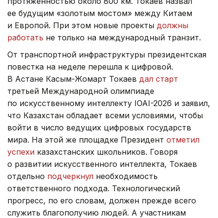
протяженностью около 800 км. Токаев назвал
ее будущим «золотым мостом» между Китаем
и Европой. При этом новые проекты
должны
работать
не только на международный транзит.
От транспортной инфраструктуры президентская
повестка на неделе перешла к цифровой.
В Астане Касым-Жомарт Токаев
дал старт
третьей Международной олимпиаде
по искусственному интеллекту IOAI-2026 и заявил,
что Казахстан обладает всеми условиями, чтобы
войти в число ведущих цифровых государств
мира. На этой же площадке Президент
отметил
успехи
казахстанских школьников. Говоря
о развитии искусственного интеллекта, Токаев
отдельно
подчеркнул
необходимость
ответственного подхода. Технологический
прогресс, по его словам, должен прежде всего
служить благополучию людей. А участникам