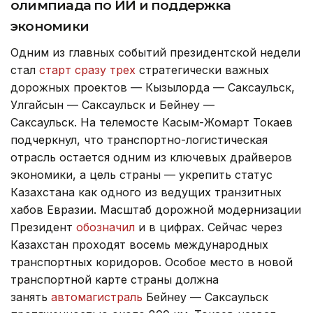
олимпиада по ИИ и поддержка
экономики
Одним из главных событий президентской недели
стал
старт сразу трех
стратегически важных
дорожных проектов — Кызылорда — Саксаульск,
Улгайсын — Саксаульск и Бейнеу —
Саксаульск. На телемосте Касым-Жомарт Токаев
подчеркнул, что транспортно-логистическая
отрасль остается одним из ключевых драйверов
экономики, а цель страны — укрепить статус
Казахстана как одного из ведущих транзитных
хабов Евразии. Масштаб дорожной модернизации
Президент
обозначил
и в цифрах. Сейчас через
Казахстан проходят восемь международных
транспортных коридоров. Особое место в новой
транспортной карте страны должна
занять
автомагистраль
Бейнеу — Саксаульск