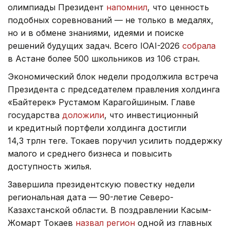
олимпиады Президент
напомнил
, что ценность
подобных соревнований — не только в медалях,
но и в обмене знаниями, идеями и поиске
решений будущих задач. Всего IOAI-2026
собрала
в Астане более 500 школьников из 106 стран.
Экономический блок недели продолжила встреча
Президента с председателем правления холдинга
«Байтерек» Рустамом Карагойшиным. Главе
государства
доложили
, что инвестиционный
и кредитный портфели холдинга достигли
14,3 трлн теңге. Токаев поручил усилить поддержку
малого и среднего бизнеса и повысить
доступность жилья.
Завершила президентскую повестку недели
региональная дата — 90-летие Северо-
Казахстанской области. В поздравлении Касым-
Жомарт Токаев
назвал регион
одной из главных