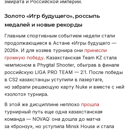
эмирата и Российской империи.
Золото «Игр будущего», россыпь
медалей и новые рекорды
Главным спортивным событием недели стали
продолжающиеся в Астане «Игры будущего —
2026». И для хозяев турнира они
принесли
громкую победу
. Казахстанская Team KZ стала
чемпионом в Phygital Shooter, обыграв в финале
российскую LIGA PRO TEAM — 2:1. После победы
в CS2 казахстанцы уступили в лазертаге,
но забрали решающую карту Nuke и вместе с ней
«золото» турнира.
В этой же дисциплине неплохо
прошла
турнирный путь еще одна казахстанская
команда — NOVAQ: она дошла до матча
за «бронзу», но уступила Minsk House и стала