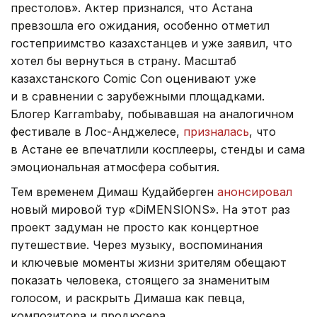
престолов». Актер признался, что Астана
превзошла его ожидания, особенно отметил
гостеприимство казахстанцев и уже заявил, что
хотел бы вернуться в страну. Масштаб
казахстанского Comic Con оценивают уже
и в сравнении с зарубежными площадками.
Блогер Karrambaby, побывавшая на аналогичном
фестивале в Лос-Анджелесе,
призналась
, что
в Астане ее впечатлили косплееры, стенды и сама
эмоциональная атмосфера события.
Тем временем Димаш Кудайберген
анонсировал
новый мировой тур «DiMENSIONS». На этот раз
проект задуман не просто как концертное
путешествие. Через музыку, воспоминания
и ключевые моменты жизни зрителям обещают
показать человека, стоящего за знаменитым
голосом, и раскрыть Димаша как певца,
композитора и продюсера.