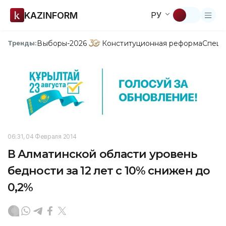
KAZINFORM
РУ
Выборы-2026
Конституционная реформа
Спецп
Тренды:
06:31, 04 Февраля 2014
В Алматинской области уровень
бедности за 12 лет с 10% снижен до
0,2%