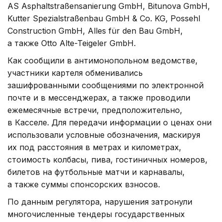
AS Asphaltstraßensanierung GmbH, Bitunova GmbH,
Kutter Spezialstraßenbau GmbH & Co. KG, Possehl
Construction GmbH, Alles für den Bau GmbH,
а также Otto Alte-Teigeler GmbH.
Как сообщили в антимонопольном ведомстве,
участники картеля обменивались
зашифрованными сообщениями по электронной
почте и в мессенджерах, а также проводили
ежемесячные встречи, предположительно,
в Касселе. Для передачи информации о ценах они
использовали условные обозначения, маскируя
их под расстояния в метрах и километрах,
стоимость колбасы, пива, гостиничных номеров,
билетов на футбольные матчи и карнавалы,
а также суммы спонсорских взносов.
По данным регулятора, нарушения затронули
многочисленные тендеры государственных