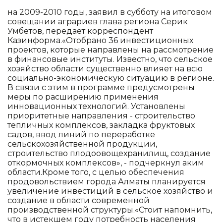
на 2009-2010 годы, заявил в субботу на итоговом
совещании аграриев глава региона Серик
Умбетов, передает корреспондент
Казинформа.«Отобрано 36 инвестиционных
проектов, которые направлены на рассмотрение
в финансовые институты. Известно, что сельское
хозяйство области существенно влияет на всю
социально-экономическую ситуацию в регионе.
В связи с этим в программе предусмотрены
меры по расширению применения
инновационных технологий. Установлены
приоритетные направления - строительство
тепличных комплексов, закладка фруктовых
садов, ввод линий по переработке
сельскохозяйственной продукции,
строительство плодоовощехранилищ, создание
откормочных комплексов», - подчеркнул аким
области.Кроме того, с целью обеспечения
продовольствием города Алматы планируется
увеличение инвестиций в сельское хозяйство и
создание в области современной
производственной структуры.«Стоит напомнить,
что в истекшем году потребность населения