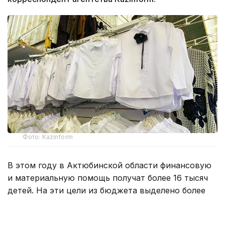
Фото: Kazinform
В этом году в Актюбинской области финансовую
и материальную помощь получат более 16 тысяч
детей. На эти цели из бюджета выделено более
800 млн тенге. Помощь в подготовке к школе
окажут учащимся села Карауылкельды, где