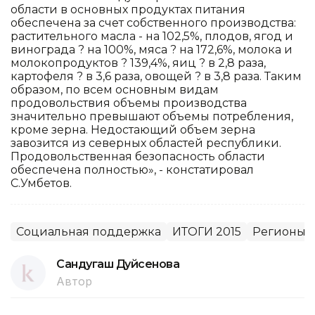
области в основных продуктах питания
обеспечена за счет собственного производства:
растительного масла - на 102,5%, плодов, ягод и
винограда ? на 100%, мяса ? на 172,6%, молока и
молокопродуктов ? 139,4%, яиц ? в 2,8 раза,
картофеля ? в 3,6 раза, овощей ? в 3,8 раза. Таким
образом, по всем основным видам
продовольствия объемы производства
значительно превышают объемы потребления,
кроме зерна. Недостающий объем зерна
завозится из северных областей республики.
Продовольственная безопасность области
обеспечена полностью», - констатировал
С.Умбетов.
Социальная поддержка
ИТОГИ 2015
Регионы
Сандугаш Дуйсенова
Автор