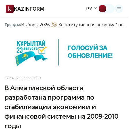
KAZINFORM
РУ
Выборы-2026
Конституционная реформа
Спецп
Тренды:
07:54, 12 Января 2009
В Алматинской области
разработана программа по
стабилизации экономики и
финансовой системы на 2009-2010
годы