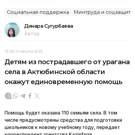
Социальная поддержка
Минтруда и соцзащиты
Динара Сугурбаева
Автор
16:38, 01 Августа 2026
Детям из пострадавшего от урагана
села в Актюбинской области
окажут единовременную помощь
Помощь будет оказана 110 семьям села. В том
числе предусмотрены средства для подготовки
школьников к новому учебному году, передает
корреспондент агентства Kazinform.