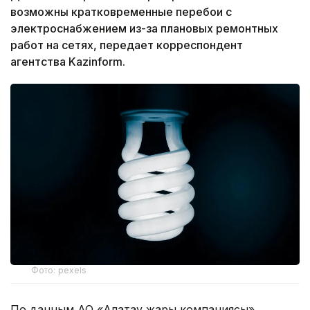
возможны кратковременные перебои с
электроснабжением из-за плановых ремонтных
работ на сетях, передает корреспондент
агентства Kazinform.
Фото: pexels
По данным АО «Алатау жарық компаниясы»,