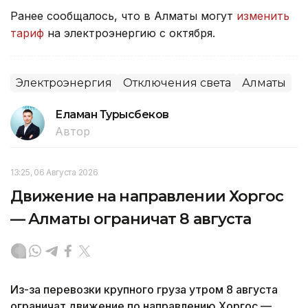
Ранее сообщалось, что в Алматы могут
изменить
тариф
на электроэнергию с октября.
Электроэнергия
Отключения света
Алматы
Еламан Турысбеков
Автор
13:25, 06 Августа 2026
Движение на направлении Хоргос
— Алматы ограничат 8 августа
Из-за перевозки крупного груза утром 8 августа
ограничат движение по направлению Хоргос —