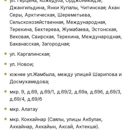
ул. Герцена, Кожедуба, Орджоникидзе,
Джангильдина, Янки Купалы, Читинская; Ахан
Серы, Арктическая, Шереметьева,
Сельскохозяйственная, Международная,
Терехина, Бехтерева, Жумабаева, Эстонская,
Вековая, Свирская, Терехина, Международная,
Баканасская, Загородная;
ул. Каргалинская;
ул. Новои;
южнее ул.Жамбыла, между улицей Шарипова и
Досмухамедова;
мкр. 9, д.69, д.69/1, д.69/2, д.69а, д.69б, д.69/3,
д.69/4, д.69/6
мкр. Алатау
мкр. Коккайнар (Саялы, улицы Акбулак,
Аккайнар, Аккайын, Аксай, Актекше).