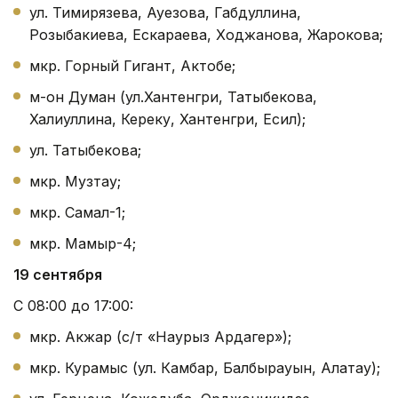
ул. Тимирязева, Ауезова, Габдуллина,
Розыбакиева, Ескараева, Ходжанова, Жарокова;
мкр. Горный Гигант, Актобе;
м-он Думан (ул.Хантенгри, Татыбекова,
Халиуллина, Кереку, Хантенгри, Есил);
ул. Татыбекова;
мкр. Музтау;
мкр. Самал-1;
мкр. Мамыр-4;
19 сентября
С 08:00 до 17:00:
мкр. Акжар (с/т «Наурыз Ардагер»);
мкр. Курамыс (ул. Камбар, Балбырауын, Алатау);