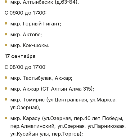
мкр. Алтынбесик (д.63-84).
С 09:00 до 17:00:
мкр. Горный Гигант;
мкр. Актобе;
мкр. Кок-шокы.
17 сентября
С 08:00 до 17:00:
мкр. Тастыбулак, Акжар;
мкр. Акжар (СТ Алтын Алма 315);
мкр. Томирис (ул.Центральная, ул.Маркса,
ул.Озерная);
мкр. Карасу (ул.Озерная, пер.40 лет Победы,
пер.Алматинский, ул.Озерная, ул.Парниковая,
ул.Кусайын улы, пер.Торгов);