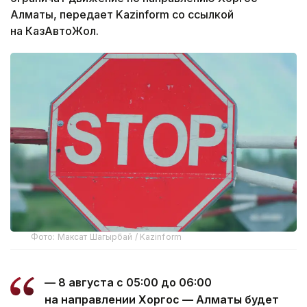
Алматы, передает Kazinform со ссылкой
на КазАвтоЖол.
Фото: Максат Шагырбай / Kazinform
— 8 августа с 05:00 до 06:00
на направлении Хоргос — Алматы будет