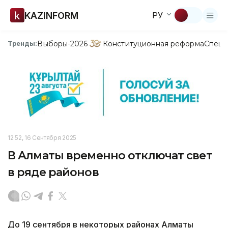
KAZINFORM
РУ
Выборы-2026
Конституционная реформа
Спецп
Тренды:
12:52, 16 Сентября 2025
В Алматы временно отключат свет
в ряде районов
До 19 сентября в некоторых районах Алматы