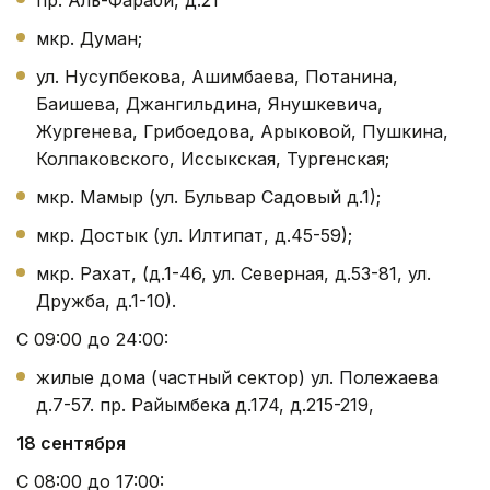
мкр. Думан;
ул. Нусупбекова, Ашимбаева, Потанина,
Баишева, Джангильдина, Янушкевича,
Жургенева, Грибоедова, Арыковой, Пушкина,
Колпаковского, Иссыкская, Тургенская;
мкр. Мамыр (ул. Бульвар Садовый д.1);
мкр. Достык (ул. Илтипат, д.45-59);
мкр. Рахат, (д.1-46, ул. Северная, д.53-81, ул.
Дружба, д.1-10).
С 09:00 до 24:00:
жилые дома (частный сектор) ул. Полежаева
д.7-57. пр. Райымбека д.174, д.215-219,
18 сентября
С 08:00 до 17:00: