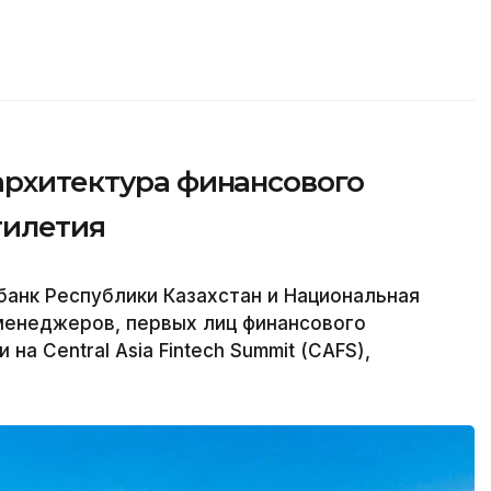
архитектура финансового
тилетия
банк Республики Казахстан и Национальная
менеджеров, первых лиц финансового
на Central Asia Fintech Summit (CAFS),