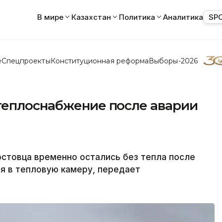
В мире
Казахстан
Политика
Аналитика
SP
е
Спецпроекты
Конституционная реформа
Выборы-2026
теплоснабжение после аварии
стовца временно остались без тепла после
ся в тепловую камеру, передает