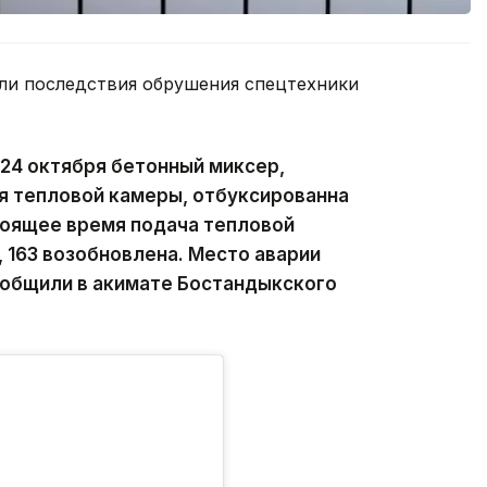
ли последствия обрушения спецтехники
 24 октября бетонный миксер,
я тепловой камеры, отбуксированна
тоящее время подача тепловой
 163 возобновлена. Место аварии
ообщили в акимате Бостандыкского