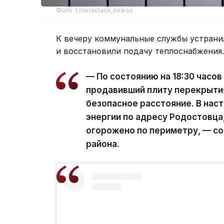
Фото: t.me/astana_newss
К вечеру коммунальные службы устрани
и восстановили подачу теплоснабжения.
— По состоянию на 18:30 часов
продавивший плиту перекрыти
безопасное расстояние. В нас
энергии по адресу Родостовца,
огорожено по периметру, — с
района.