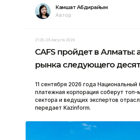
Камшат Абдирайым
Автор
21:35, 06 Августа 2026
CAFS пройдет в Алматы: 
рынка следующего деся
11 сентября 2026 года Национальный 
платежная корпорация соберут топ-
сектора и ведущих экспертов отрасли 
передает Kazinform.