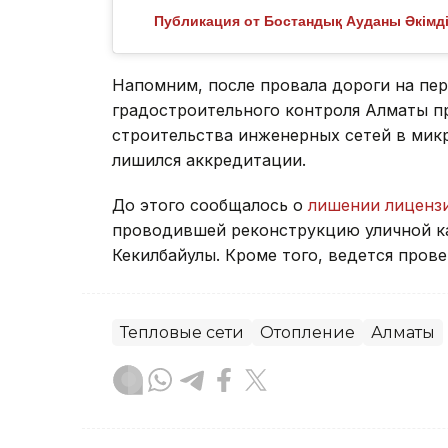
Публикация от Бостандық Ауданы Әкімді
Напомним, после провала дороги на пер
градостроительного контроля Алматы 
строительства инженерных сетей в микр
лишился аккредитации.
До этого сообщалось о
лишении лиценз
проводившей реконструкцию уличной к
Кекилбайулы. Кроме того, ведется про
Тепловые сети
Отопление
Алматы