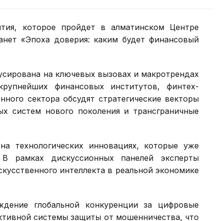
тия, которое пройдет в алматинском Центре
анет «Эпоха доверия: каким будет финансовый
усирована на ключевых вызовах и макротрендах
крупнейших финансовых институтов, финтех-
нного сектора обсудят стратегические векторы
ых систем нового поколения и трансграничные
на технологических инновациях, которые уже
 В рамках дискуссионных панелей эксперты
скусственного интеллекта в реальной экономике
ждение глобальной конкуренции за цифровые
ктивной системы защиты от мошенничества, что