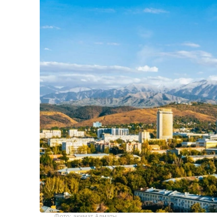
Фото: акимат Алматы