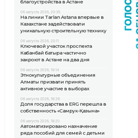
благоустройства в Астане
06 августа 2026, 20:35
На линии Tarlan Astana впервые в
Казахстане задействовали
уникальную строительную технику
06 августа 2026, 20:11
Ключевой участок проспекта
Кабанбай батыра частично
закроют в Астане на два дня
06 августа 2026, 19:14
Этнокультурные объединения
Алматы призвали принять
активное участие в выборах
06 августа 2026, 18:39
Доля государства в ERG перешла в
собственность «Самрук-Қазына»
06 августа 2026, 18:20
Автоматизировано назначение
ряда пособий для семей с детьми