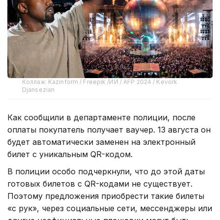
Коллаж: Kazinform / Freepik /ИИ / AFP 2024 / Kevork
Djansezian
Как сообщили в департаменте полиции, после
оплаты покупатель получает ваучер. 13 августа он
будет автоматически заменен на электронный
билет с уникальным QR-кодом.
В полиции особо подчеркнули, что до этой даты
готовых билетов с QR-кодами не существует.
Поэтому предложения приобрести такие билеты
«с рук», через социальные сети, мессенджеры или