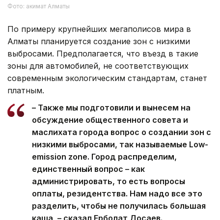
Фото: акимат Алматы
По примеру крупнейших мегаполисов мира в
Алматы планируется создание зон с низкими
выбросами. Предполагается, что въезд в такие
зоны для автомобилей, не соответствующих
современным экологическим стандартам, станет
платным.
– Также мы подготовили и вынесем на
обсуждение общественного совета и
маслихата города вопрос о создании зон с
низкими выбросами, так называемые Low-
emission zone. Город распределим,
единственный вопрос – как
администрировать, то есть вопросы
оплаты, резидентства. Нам надо все это
разделить, чтобы не получилась большая
каша, – сказал Ерболат Досаев.