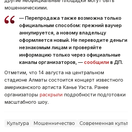
другие неофициальные площадки могут быть
мошенническими.
— Перепродажа также возможна только
официальным способом: прежний ваучер
аннулируется, а новому владельцу
оформляется новый. Не переводите деньги
незнакомым лицам и проверяйте
информацию только через официальные
каналы организаторов, —
сообщили
в ДП.
Отметим, что 14 августа на центральном
стадионе Алматы состоится концерт известного
американского артиста Канье Уэста. Ранее
организаторы
раскрыли
подробности подготовки
масштабного шоу.
Культура
Мошенничество
Современная культу