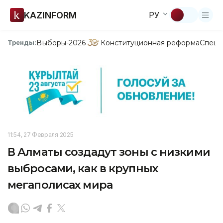
KAZINFORM
РУ
Выборы-2026
Конституционная реформа
Спецп
Тренды:
11:54, 27 Февраля 2025
В Алматы создадут зоны с низкими
выбросами, как в крупных
мегаполисах мира