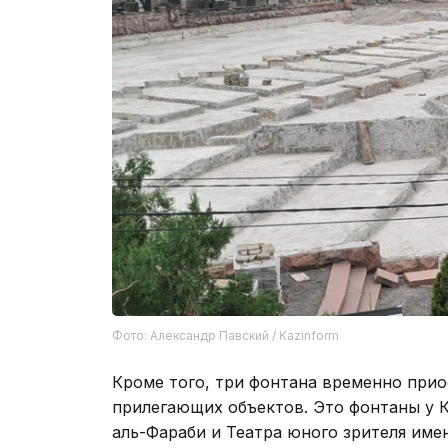
Фото: Александр Павский / Kazinform
Кроме того, три фонтана временно прио
прилегающих объектов. Это фонтаны у 
аль-Фараби и Театра юного зрителя име