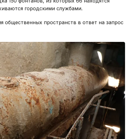
ка 150 фонтанов, из которых 66 находятся
живаются городскими службами.
я общественных пространств в ответ на запрос