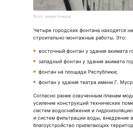
Фото: акимат Алматы
Четыре городских фонтана находятся на 
строительно-монтажные работы. Это:
восточный фонтан у здания акимата г
западный фонтан у здания акимата го
фонтан на площади Республики;
фонтан у здания театра имени Г. Муср
Согласно ранее озвученным планам мод
усиление конструкций технических пом
систем водоснабжения и гидроизоляцио
и систем фильтрации воды, внедрение а
благоустройство прилегающих территор