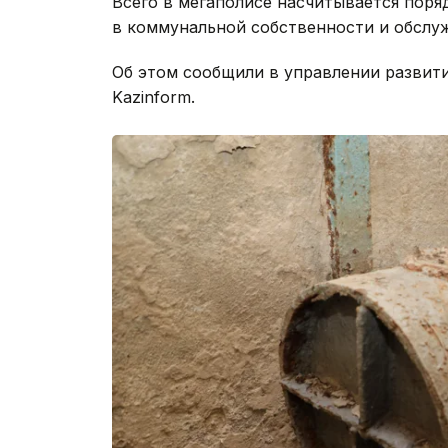
Всего в мегаполисе насчитывается поряд
в коммунальной собственности и обслу
Об этом сообщили в управлении развити
Kazinform.