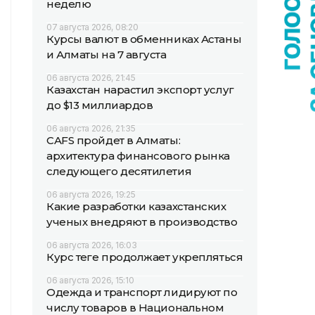
неделю
07 августа 2026, 08:20
Курсы валют в обменниках Астаны
и Алматы на 7 августа
06 августа 2026, 21:45
Казахстан нарастил экспорт услуг
до $13 миллиардов
06 августа 2026, 21:35
CAFS пройдет в Алматы:
архитектура финансового рынка
следующего десятилетия
06 августа 2026, 19:25
Какие разработки казахстанских
ученых внедряют в производство
06 августа 2026, 16:03
Курс теңге продолжает укрепляться
06 августа 2026, 15:10
Одежда и транспорт лидируют по
числу товаров в Национальном