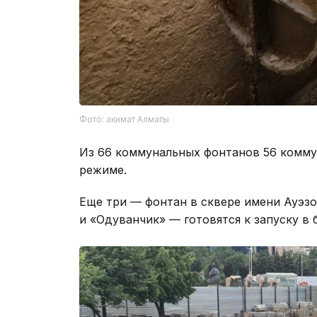
Фото: акимат Алматы
Из 66 коммунальных фонтанов 56 комм
режиме.
Еще три — фонтан в сквере имени Ауэзо
и «Одуванчик» — готовятся к запуску в