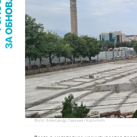
Фото: Александр Павский / Kazinform