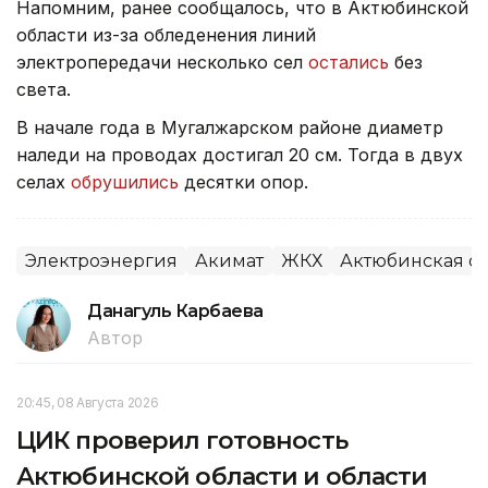
Напомним, ранее сообщалось, что в Актюбинской
области из-за обледенения линий
электропередачи несколько сел
остались
без
света.
В начале года в Мугалжарском районе диаметр
наледи на проводах достигал 20 см. Тогда в двух
селах
обрушились
десятки опор.
Электроэнергия
Акимат
ЖКХ
Актюбинская об
Данагуль Карбаева
Автор
20:45, 08 Августа 2026
ЦИК проверил готовность
Актюбинской области и области