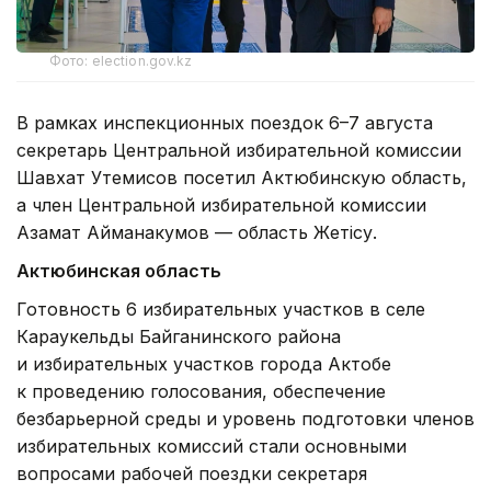
Фото: election.gov.kz
В рамках инспекционных поездок 6–7 августа
секретарь Центральной избирательной комиссии
Шавхат Утемисов посетил Актюбинскую область,
а член Центральной избирательной комиссии
Азамат Айманакумов — область Жетісу.
Актюбинская область
Готовность 6 избирательных участков в селе
Караукельды Байганинского района
и избирательных участков города Актобе
к проведению голосования, обеспечение
безбарьерной среды и уровень подготовки членов
избирательных комиссий стали основными
вопросами рабочей поездки секретаря