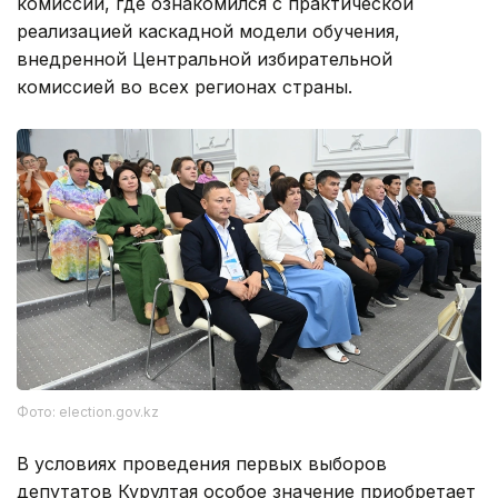
комиссий, где ознакомился с практической
реализацией каскадной модели обучения,
внедренной Центральной избирательной
комиссией во всех регионах страны.
Фото: election.gov.kz
В условиях проведения первых выборов
депутатов Курултая особое значение приобретает