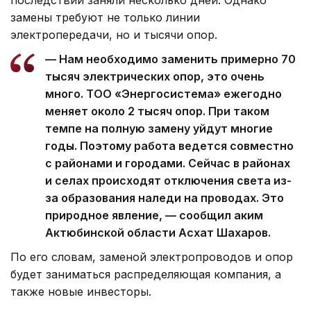
последствий заняли несколько дней. Однако
замены требуют не только линии
электропередачи, но и тысячи опор.
— Нам необходимо заменить примерно 70
тысяч электрических опор, это очень
много. ТОО «Энергосистема» ежегодно
меняет около 2 тысяч опор. При таком
темпе на полную замену уйдут многие
годы. Поэтому работа ведется совместно
с районами и городами. Сейчас в районах
и селах происходят отключения света из-
за образования наледи на проводах. Это
природное явление, — сообщил аким
Актюбинской области Асхат Шахаров.
По его словам, заменой электропроводов и опор
будет заниматься распределяющая компания, а
также новые инвесторы.