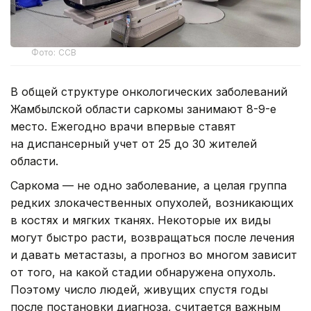
Фото: ССВ
В общей структуре онкологических заболеваний
Жамбылской области саркомы занимают 8-9-е
место. Ежегодно врачи впервые ставят
на диспансерный учет от 25 до 30 жителей
области.
Саркома — не одно заболевание, а целая группа
редких злокачественных опухолей, возникающих
в костях и мягких тканях. Некоторые их виды
могут быстро расти, возвращаться после лечения
и давать метастазы, а прогноз во многом зависит
от того, на какой стадии обнаружена опухоль.
Поэтому число людей, живущих спустя годы
после постановки диагноза, считается важным