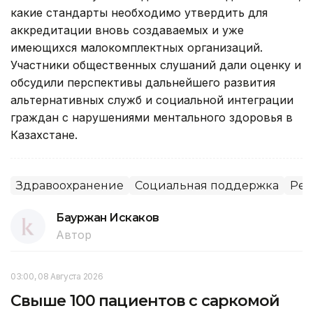
какие стандарты необходимо утвердить для
аккредитации вновь создаваемых и уже
имеющихся малокомплектных организаций.
Участники общественных слушаний дали оценку и
обсудили перспективы дальнейшего развития
альтернативных служб и социальной интеграции
граждан с нарушениями ментального здоровья в
Казахстане.
Здравоохранение
Социальная поддержка
Рег
Бауржан Искаков
Автор
03:00, 08 Августа 2026
Свыше 100 пациентов с саркомой