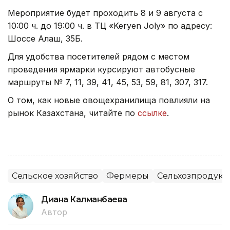
Мероприятие будет проходить 8 и 9 августа с
10:00 ч. до 19:00 ч. в ТЦ «Keryen Joly» по адресу:
Шоссе Алаш, 35Б.
Для удобства посетителей рядом с местом
проведения ярмарки курсируют автобусные
маршруты № 7, 11, 39, 41, 45, 53, 59, 81, 307, 317.
О том, как новые овощехранилища повлияли на
рынок Казахстана, читайте по
ссылке
.
Сельское хозяйство
Фермеры
Сельхозпродук
Диана Калманбаева
Автор