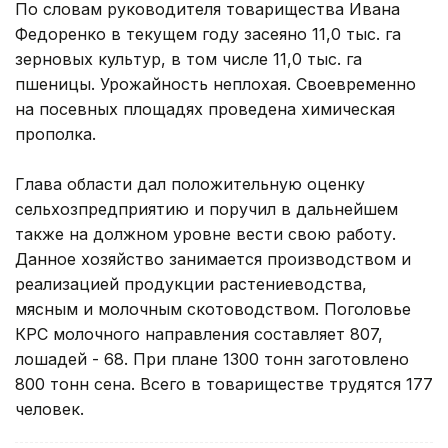
По словам руководителя товарищества Ивана
Федоренко в текущем году засеяно 11,0 тыс. га
зерновых культур, в том числе 11,0 тыс. га
пшеницы. Урожайность неплохая. Своевременно
на посевных площадях проведена химическая
прополка.
Глава области дал положительную оценку
сельхозпредприятию и поручил в дальнейшем
также на должном уровне вести свою работу.
Данное хозяйство занимается производством и
реализацией продукции растениеводства,
мясным и молочным скотоводством. Поголовье
КРС молочного направления составляет 807,
лошадей - 68. При плане 1300 тонн заготовлено
800 тонн сена. Всего в товариществе трудятся 177
человек.