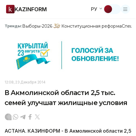
KAZINFORM
РУ
Выборы-2026
Конституционная реформа
Спецп
Тренды:
12:08, 23 Декабря 2014
В Акмолинской области 2,5 тыс.
семей улучшат жилищные условия
АСТАНА. КАЗИНФОРМ - В Акмолинской области 2,5