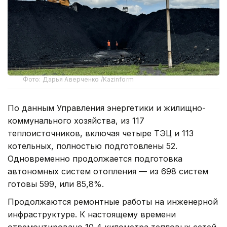
Фото: Дарья Аверченко /Kazinform
По данным Управления энергетики и жилищно-
коммунального хозяйства, из 117
теплоисточников, включая четыре ТЭЦ и 113
котельных, полностью подготовлены 52.
Одновременно продолжается подготовка
автономных систем отопления — из 698 систем
готовы 599, или 85,8%.
Продолжаются ремонтные работы на инженерной
инфраструктуре. К настоящему времени
отремонтировано 10,4 километра тепловых сетей