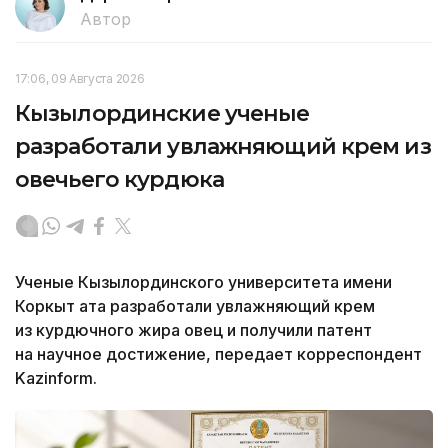
Автор
17:06, 09 Августа 2026
Кызылординские ученые
разработали увлажняющий крем из
овечьего курдюка
Ученые Кызылординского университета имени
Коркыт ата разработали увлажняющий крем
из курдючного жира овец и получили патент
на научное достижение, передает корреспондент
Kazinform.