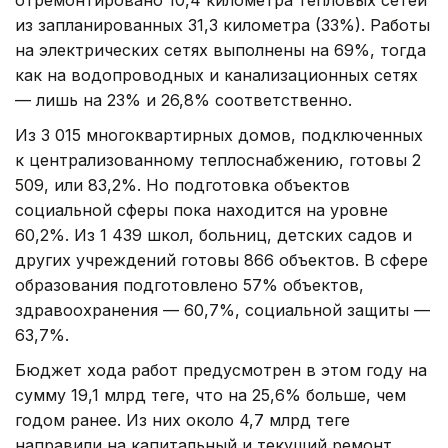
из запланированных 31,3 километра (33%). Работы
на электрических сетях выполнены на 69%, тогда
как на водопроводных и канализационных сетях
— лишь на 23% и 26,8% соответственно.
Из 3 015 многоквартирных домов, подключенных
к централизованному теплоснабжению, готовы 2
509, или 83,2%. Но подготовка объектов
социальной сферы пока находится на уровне
60,2%. Из 1 439 школ, больниц, детских садов и
других учреждений готовы 866 объектов. В сфере
образования подготовлено 57% объектов,
здравоохранения — 60,7%, социальной защиты —
63,7%.
Бюджет хода работ предусмотрен в этом году на
сумму 19,1 млрд теңге, что на 25,6% больше, чем
годом ранее. Из них около 4,7 млрд теңге
направили на капитальный и текущий ремонт