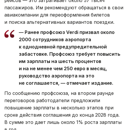
рейсов — это затрагивает около 57 тысяч
пассажиров. Им рекомендуют обращаться в свои
авиакомпании для переоформления билетов
и поиска альтернативных вариантов поездки.
— Ранее профсоюз Verdi призвал около
2000 сотрудников аэропорта
к однодневной предупредительной
забастовке. Профсоюз требует повысить
им зарплаты на шесть процентов
и на не менее чем 250 евро в месяц,
руководство аэропорта на это
не соглашается, — отмечает издание.
По сообщению профсоюза, на втором раунде
переговоров работодатели предложили
повышение зарплаты в несколько этапов при
сроке действия соглашения до конца 2028 года.
В сумме это дает лишь около 1% роста зарплаты
в год.