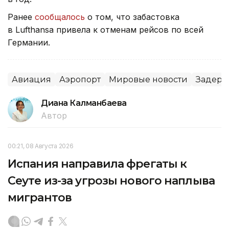
Ранее
сообщалось
о том, что забастовка
в Lufthansa привела к отменам рейсов по всей
Германии.
Авиация
Аэропорт
Мировые новости
Задерж
Диана Калманбаева
Автор
00:21, 08 Августа 2026
Испания направила фрегаты к
Сеуте из-за угрозы нового наплыва
мигрантов