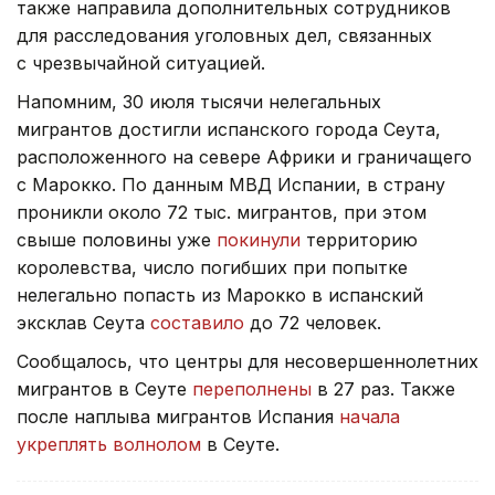
также направила дополнительных сотрудников
для расследования уголовных дел, связанных
с чрезвычайной ситуацией.
Напомним, 30 июля тысячи нелегальных
мигрантов достигли испанского города Сеута,
расположенного на севере Африки и граничащего
с Марокко. По данным МВД Испании, в страну
проникли около 72 тыс. мигрантов, при этом
свыше половины уже
покинули
территорию
королевства, число погибших при попытке
нелегально попасть из Марокко в испанский
эксклав Сеута
составило
до 72 человек.
Сообщалось, что центры для несовершеннолетних
мигрантов в Сеуте
переполнены
в 27 раз. Также
после наплыва мигрантов Испания
начала
укреплять волнолом
в Сеуте.