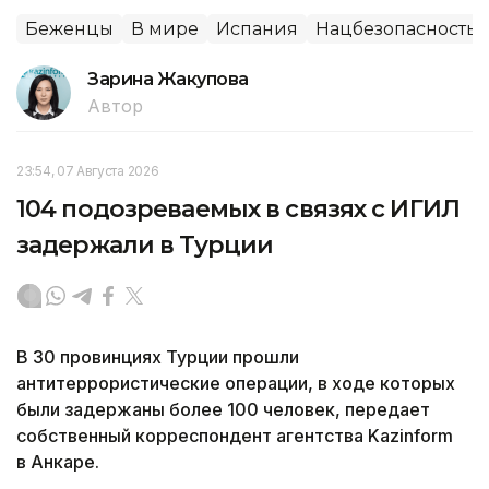
Беженцы
В мире
Испания
Нацбезопасность
Зарина Жакупова
Автор
23:54, 07 Августа 2026
104 подозреваемых в связях с ИГИЛ
задержали в Турции
В 30 провинциях Турции прошли
антитеррористические операции, в ходе которых
были задержаны более 100 человек, передает
собственный корреспондент агентства Kazinform
в Анкаре.