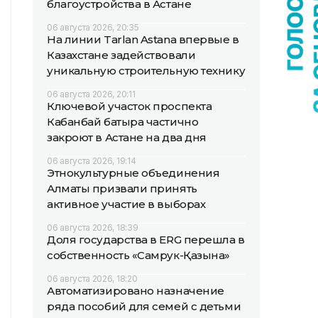
благоустройства в Астане
06 августа 2026, 20:35
На линии Tarlan Astana впервые в
Казахстане задействовали
уникальную строительную технику
06 августа 2026, 20:11
Ключевой участок проспекта
Кабанбай батыра частично
закроют в Астане на два дня
06 августа 2026, 19:14
Этнокультурные объединения
Алматы призвали принять
активное участие в выборах
06 августа 2026, 18:39
Доля государства в ERG перешла в
собственность «Самрук-Қазына»
06 августа 2026, 18:20
Автоматизировано назначение
ряда пособий для семей с детьми