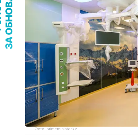
Фото: primeminister.kz