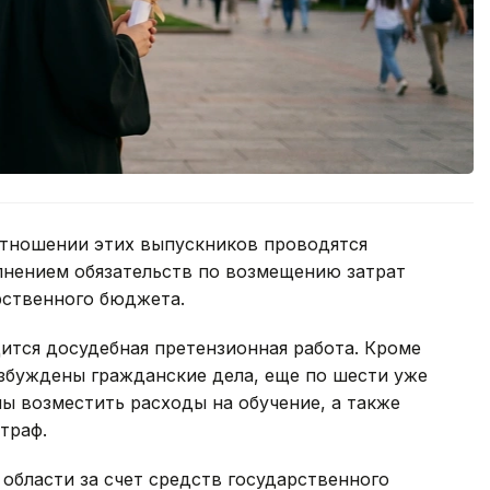
тношении этих выпускников проводятся
лнением обязательств по возмещению затрат
арственного бюджета.
ится досудебная претензионная работа. Кроме
озбуждены гражданские дела, еще по шести уже
ы возместить расходы на обучение, а также
траф.
 области за счет средств государственного