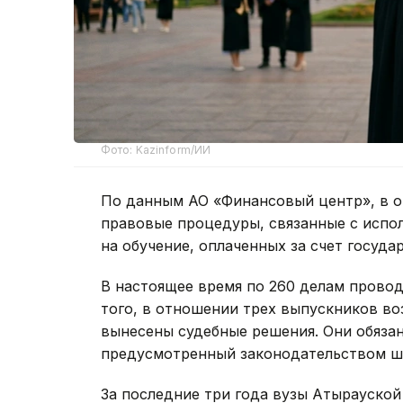
Фото: Kazinform/ИИ
По данным АО «Финансовый центр», в о
правовые процедуры, связанные с испо
на обучение, оплаченных за счет госуд
В настоящее время по 260 делам провод
того, в отношении трех выпускников в
вынесены судебные решения. Они обязан
предусмотренный законодательством ш
За последние три года вузы Атырауской