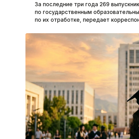
За последние три года 269 выпускни
по государственным образовательны
по их отработке, передает корреспон