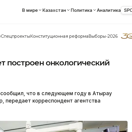
В мире
Казахстан
Политика
Аналитика
SP
е
Спецпроекты
Конституционная реформа
Выборы-2026
дет построен онкологический
сообщил, что в следующем году в Атырау
р, передает корреспондент агентства