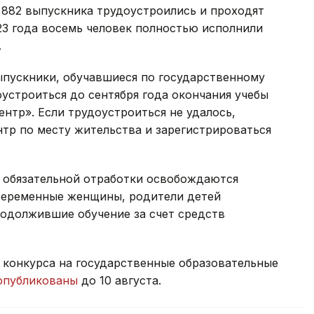
 882 выпускника трудоустроились и проходят
023 года восемь человек полностью исполнили
.
пускники, обучавшиеся по государственному
устроиться до сентября года окончания учебы
нтр». Если трудоустроиться не удалось,
тр по месту жительства и зарегистрироваться
т обязательной отработки освобождаются
, беременные женщины, родители детей
продолжившие обучение за счет средств
 конкурса на государственные образовательные
опубликованы
до 10 августа.