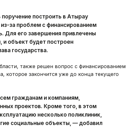
 поручение построить в Атырау
 из-за проблем с финансированием
ь. Для его завершения привлечены
 и объект будет построен
лава государства.
области, также решен вопрос с финансированием
а, которое закончится уже до конца текущего
сем гражданам и компаниям,
ных проектов. Кроме того, в этом
 эксплуатацию несколько поликлиник,
угие социальные объекты, — добавил