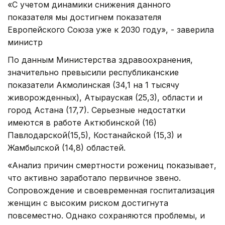
«С учетом динамики снижения данного
показателя мы достигнем показателя
Европейского Союза уже к 2030 году», - заверила
министр
По данным Министерства здравоохранения,
значительно превысили республиканские
показатели Акмолинская (34,1 на 1 тысячу
живорожденных), Атырауская (25,3), области и
город Астана (17,7). Серьезные недостатки
имеются в работе Актюбинской (16)
Павлодарской(15,5), Костанайской (15,3) и
Жамбылской (14,8) областей.
«Анализ причин смертности рожениц показывает,
что активно заработало первичное звено.
Сопровождение и своевременная госпитализация
женщин с высоким риском достигнута
повсеместно. Однако сохраняются проблемы, и