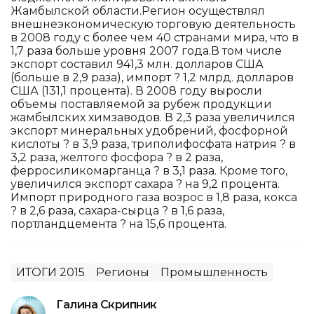
Жамбылской области.Регион осуществлял
внешнеэкономическую торговую деятельность
в 2008 году с более чем 40 странами мира, что в
1,7 раза больше уровня 2007 года.В том числе
экспорт составил 941,3 млн. долларов США
(больше в 2,9 раза), импорт ? 1,2 млрд. долларов
США (131,1 процента). В 2008 году выросли
объемы поставляемой за рубеж продукции
жамбылских химзаводов. В 2,3 раза увеличился
экспорт минеральных удобрений, фосфорной
кислоты ? в 3,9 раза, триполифосфата натрия ? в
3,2 раза, желтого фосфора ? в 2 раза,
ферросиликомарганца ? в 3,1 раза. Кроме того,
увеличился экспорт сахара ? на 9,2 процента.
Импорт природного газа возрос в 1,8 раза, кокса
? в 2,6 раза, сахара-сырца ? в 1,6 раза,
портландцемента ? на 15,6 процента.
ИТОГИ 2015
Регионы
Промышленность
Галина Скрипник