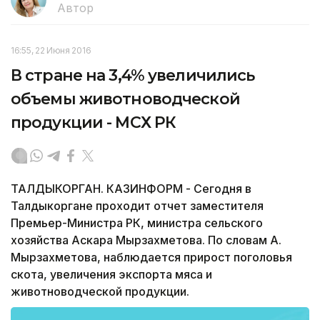
Автор
16:55, 22 Июня 2016
В стране на 3,4% увеличились
объемы животноводческой
продукции - МСХ РК
ТАЛДЫКОРГАН. КАЗИНФОРМ - Сегодня в
Талдыкоргане проходит отчет заместителя
Премьер-Министра РК, министра сельского
хозяйства Аскара Мырзахметова. По словам А.
Мырзахметова, наблюдается прирост поголовья
скота, увеличения экспорта мяса и
животноводческой продукции.