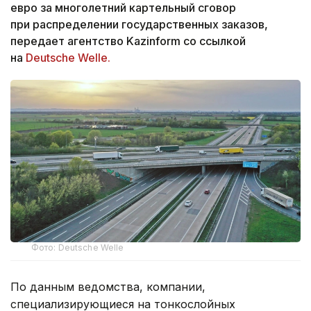
евро за многолетний картельный сговор
при распределении государственных заказов,
передает агентство Kazinform со ссылкой
на
Deutsche Welle.
Фото: Deutsche Welle
По данным ведомства, компании,
специализирующиеся на тонкослойных