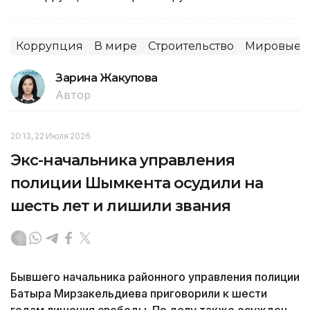
Коррупция
В мире
Строительство
Мировые н
Зарина Жакупова
Автор
20:13, 22 Июля 2026
Экс-начальника управления
полиции Шымкента осудили на
шесть лет и лишили звания
Бывшего начальника районного управления полиции
Батыра Мирзакельдиева приговорили к шести