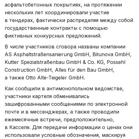
асфальтобетонных покрытиях, на протяжении
нескольких лет координировали участие
в тендерах, фактически распределяя между собой
государственные контракты с помощью
фиктивных конкурсных предложений.
В числе участников сговора названы компании
AS Asphaltstraßensanierung GmbH, Bitunova GmbH,
Kutter Spezialstraßenbau GmbH & Co. KG, Possehl
Construction GmbH, Alles für den Bau GmbH,
а также Otto Alte-Teigeler GmbH.
Как сообщили в антимонопольном ведомстве,
участники картеля обменивались
зашифрованными сообщениями по электронной
почте и в мессенджерах, а также проводили
ежемесячные встречи, предположительно,
в Касселе. Для передачи информации о ценах они
использовали условные обозначения, маскируя