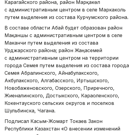
Карагайского района, район Марқакөл
с административным центром в селе Маркаколь
путем выделения из состава Курчумского района.
В составе области Абай будет образован район
Мақаншы с административным центром в селе
Маканчи путем выделения из состава
Урджарского района; район Жаңасемей
с административным центром на территории
города Семея путем выделения из состава города
Семея Абралинского, Айнабулакского,
Акбулакского, Алгабасского, Иртышского,
Новобаженовского, Озерского, Приречного,
Жиеналинского, Достыкского, Караоленского,
Кокентауского сельских округов и поселков
Шульбинска, Чагана.
Подписал Касым-Жомарт Токаев Закон
Республики Казахстан «О внесении изменений