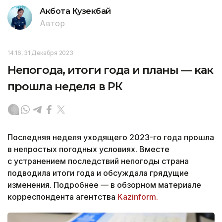
Акбота Кузекбай
Автор
14:16, 31 Декабря 2023
Непогода, итоги года и планы — как
прошла неделя в РК
Последняя неделя уходящего 2023-го года прошла
в непростых погодных условиях. Вместе
с устранением последствий непогоды страна
подводила итоги года и обсуждала грядущие
изменения. Подробнее — в обзорном материале
корреспондента агентства
Kazinform.