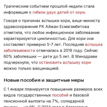
Трагическим событием прошлой недели стала
информация о
гибели двух детей от кори.
Говоря о причинах вспышки кори, вице-министр
здравоохранения РК Айжан Есмагамбетова
отметила, что любое инфекционное заболевание
характеризуется цикличностью. Для кори она
составляет примерно 5-7 лет. Последняя
вспышка
заболеваемости
отмечалась в 2019 году. Сейчас
60% заболевших — дети до 5 лет. В Минздраве
подчеркнули, что
остановить вспышку кори
можно только вакцинацией.
Новые пособия и защитные меры
С 1 января планируется повышение размеров всех
видов государственных
пособий
и базовой
пенсионной выплаты на 7%, солидарной