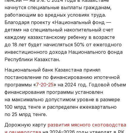
пенсии — на 9%. С 2024 года в Казахстане
начнутся специальные выплаты гражданам,
работающим во вредных условиях труда.
Благодаря проекту «Национальный фонд —
детям» на специальный накопительный счет
каждому казахстанскому ребенку в возрасте
до 18 лет будет начисляться 50% от ежегодного
инвестиционного дохода Национального фонда
Республики Казахстан.
Национальный банк Казахстана принял
постановление по финансированию ипотечной
программы «
7-20-25
» на 2024 год. Годовой объем
финансирования программы установлен
на максимально допустимом уровне в размере
100 млрд тенге и распределен ежеквартально
по 25 млрд тенге.
Дорожную карту
развития мясного скотоводства
и овцеводства
на 2024–2026 годы утвердят в РК.