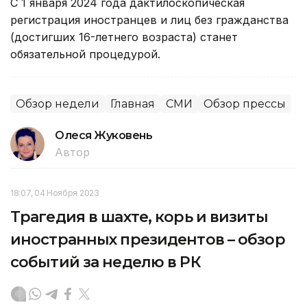
С 1 января 2024 года дактилоскопическая
регистрация иностранцев и лиц без гражданства
(достигших 16-летнего возраста) станет
обязательной процедурой.
Обзор недели
Главная
СМИ
Обзор прессы
Олеся Жуковень
Автор
18:07, 04 Ноября 2023
Трагедия в шахте, корь и визиты
иностранных президентов – обзор
событий за неделю в РК