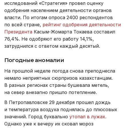
исследований «Стратегия» провел оценку
одобрения населением деятельности органов
власти. По итогам опроса 2400 респондентов
по всей стране,
рейтинг одобрения деятельности
Президента
Касым-Жомарта Токаева составил
76,4%. Не одобряют его работу 14,1%,
затруднился с ответом каждый десятый.
Погодные аномалии
На прошлой неделе погода снова преподнесла
немало неприятных сюрпризов казахстанцам.
В разных регионах страны бушевала метель,
на север внезапно пришло потепление.
В Петропавловске 29 декабря прошел дождь
и температура воздуха поднялась до плюсовых
значений. Город буквально
утопал в лужах.
Однако уже к вечеру их сковал мороз