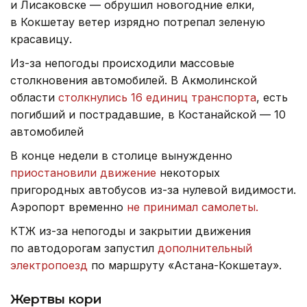
и Лисаковске — обрушил новогодние елки,
в Кокшетау ветер изрядно потрепал зеленую
красавицу.
Из-за непогоды происходили массовые
столкновения автомобилей. В Акмолинской
области
столкнулись 16 единиц транспорта
, есть
погибший и пострадавшие, в Костанайской — 10
автомобилей
В конце недели в столице вынужденно
приостановили движение
некоторых
пригородных автобусов из-за нулевой видимости.
Аэропорт временно
не принимал самолеты.
КТЖ из-за непогоды и закрытии движения
по автодорогам запустил
дополнительный
электропоезд
по маршруту «Астана-Кокшетау».
Жертвы кори