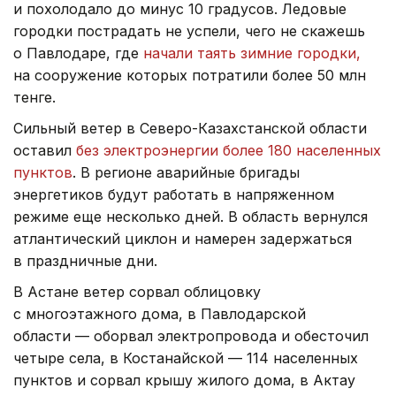
и похолодало до минус 10 градусов. Ледовые
городки пострадать не успели, чего не скажешь
о Павлодаре, где
начали таять зимние городки,
на сооружение которых потратили более 50 млн
тенге.
Сильный ветер в Северо-Казахстанской области
оставил
без электроэнергии более 180 населенных
пунктов
. В регионе аварийные бригады
энергетиков будут работать в напряженном
режиме еще несколько дней. В область вернулся
атлантический циклон и намерен задержаться
в праздничные дни.
В Астане ветер сорвал облицовку
с многоэтажного дома, в Павлодарской
области — оборвал электропровода и обесточил
четыре села, в Костанайской — 114 населенных
пунктов и сорвал крышу жилого дома, в Актау