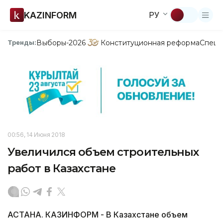
KAZINFORM
РУ
Выборы-2026
Конституционная реформа
Спецп
Тренды:
00:56, 14 Июня 2018
Увеличился объем строительных
работ в Казахстане
АСТАНА. КАЗИНФОРМ - В Казахстане объем