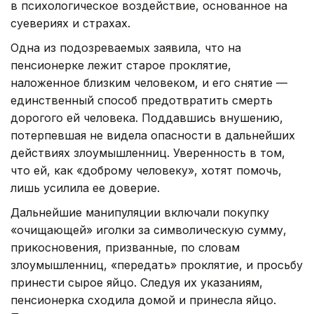
в психологическое воздействие, основанное на
суевериях и страхах.
Одна из подозреваемых заявила, что на
пенсионерке лежит старое проклятие,
наложенное близким человеком, и его снятие —
единственный способ предотвратить смерть
дорогого ей человека. Поддавшись внушению,
потерпевшая не видела опасности в дальнейших
действиях злоумышленниц. Уверенность в том,
что ей, как «доброму человеку», хотят помочь,
лишь усилила ее доверие.
Дальнейшие манипуляции включали покупку
«очищающей» иголки за символическую сумму,
прикосновения, призванные, по словам
злоумышленниц, «передать» проклятие, и просьбу
принести сырое яйцо. Следуя их указаниям,
пенсионерка сходила домой и принесла яйцо.