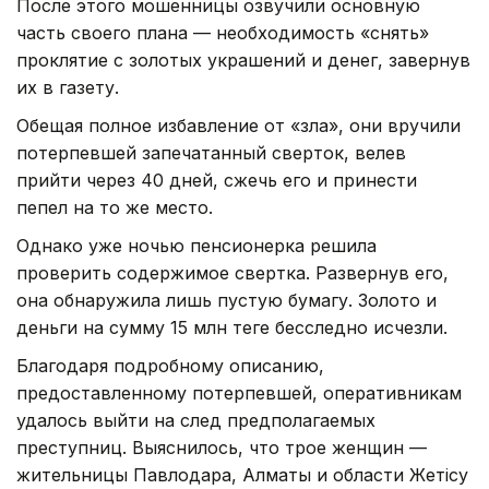
После этого мошенницы озвучили основную
часть своего плана — необходимость «снять»
проклятие с золотых украшений и денег, завернув
их в газету.
Обещая полное избавление от «зла», они вручили
потерпевшей запечатанный сверток, велев
прийти через 40 дней, сжечь его и принести
пепел на то же место.
Однако уже ночью пенсионерка решила
проверить содержимое свертка. Развернув его,
она обнаружила лишь пустую бумагу. Золото и
деньги на сумму 15 млн теңге бесследно исчезли.
Благодаря подробному описанию,
предоставленному потерпевшей, оперативникам
удалось выйти на след предполагаемых
преступниц. Выяснилось, что трое женщин —
жительницы Павлодара, Алматы и области Жетiсу