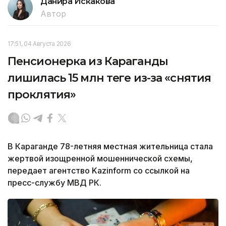
Данира Искакова
Автор
17:51, 04 Августа 2026
Пенсионерка из Караганды
лишилась 15 млн теңге из-за «снятия
проклятия»
В Караганде 78-летняя местная жительница стала
жертвой изощренной мошеннической схемы,
передает агентство Kazinform со ссылкой на
пресс-службу МВД РК.