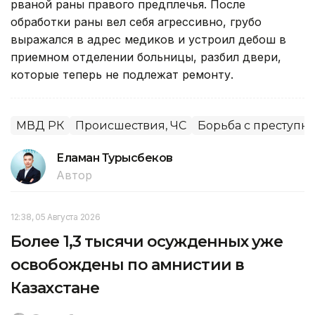
рваной раны правого предплечья. После
обработки раны вел себя агрессивно, грубо
выражался в адрес медиков и устроил дебош в
приемном отделении больницы, разбил двери,
которые теперь не подлежат ремонту.
МВД РК
Происшествия, ЧС
Борьба с преступн
Еламан Турысбеков
Автор
12:38, 05 Августа 2026
Более 1,3 тысячи осужденных уже
освобождены по амнистии в
Казахстане