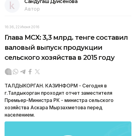
Сандугаш Дуйсенова
Автор
16:36, 22 Июня 2016
Глава МСХ: 3,3 млрд. тенге составил
валовый выпуск продукции
сельского хозяйства в 2015 году
ТАЛДЫКОРГАН. КАЗИНФОРМ - Сегодня в
г.Талдыкорган проходит отчет заместителя
Премьер-Министра РК - министра сельского
хозяйства Аскара Мырзахметова перед
населением.