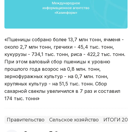
«Пшеницы собрано более 13,7 млн тонн, ячменя -
около 2,7 млн тонн, гречихи - 45,4 тыс. тонн,
кукурузы - 734,1 тыс. тонн, риса - 422,2 тыс. тонн.
При этом валовый сбор пшеницы к уровню
прошлого года возрос на 0,8 млн. тонн,
зернофуражных культур - на 0,7 млн. тонн,
крупяных культур - на 51,5 тыс. тонн. Сбор
сахарной свеклы увеличился в 7 раз и составил
174 тыс. тонн»
Правительство
Сельское хозяйство
ИТОГИ 201