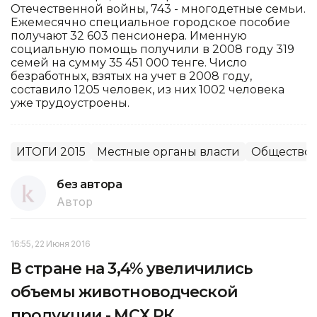
Отечественной войны, 743 - многодетные семьи.
Ежемесячно специальное городское пособие
получают 32 603 пенсионера. Именную
социальную помощь получили в 2008 году 319
семей на сумму 35 451 000 тенге. Число
безработных, взятых на учет в 2008 году,
составило 1205 человек, из них 1002 человека
уже трудоустроены.
ИТОГИ 2015
Местные органы власти
Общество
без автора
Автор
16:55, 22 Июня 2016
В стране на 3,4% увеличились
объемы животноводческой
продукции - МСХ РК