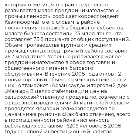
который отметил, что в районе успешно
развивается малое предпринимательство и
промышленность, сообщает корреспондент
Казинформа.По его словам, в районе
поступления платежей в бюджет от субъектов
малого бизнеса составили 23 млрд. тенге, что
составляет 73,8 процента от общих поступлений.
Объем производства крупных и средних
промышленных предприятий района составил
26,2 млрд. тенге. Успешно развивается малое
предпринимательство в сфере торговли и
общественного питания, бытового
обслуживания. В течение 2008 года открыт 21
новый торговый объект. Самые крупные среди
них - оптомаркет «Арзан сауда» и торговый дом
«Мамыр». В целях стабилизации цен на
сельскохозяйственную продукцию, совместно с
сельхозпроизводителями Алматинской области
проводятся ярмарки сельхозпродуктов по
ценам ниже рыночных.Как было отмечено, всего
в промышленности района численность
работающих составляет 6209 человек. В 2008
году основной инвестиционный капитал