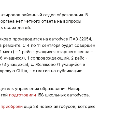
нтировал районный отдел образования. В
органа нет четкого ответа на вопросы
ь своих детей.
ляково производится на автобусе ПАЗ 32054,
 ремонте. С 4 по 11 сентября будет совершен
2 мест) – 1 рейс - учащиеся старшего звена –
(6 учащихся), 1 сопровождающий, 2 рейс -
(3 учащихся), с. Желяково (1 учащийся в
оярскую СШ)», - ответил на публикацию
одитель управления образования Назир
етей
подготовили
158 школьных автобусов.
а
приобрели
еще 29 новых автобусов, которые