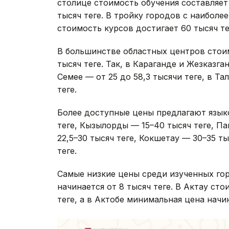
столице стоимость обучения составляет 
тысяч теңге. В тройку городов с наибо
стоимость курсов достигает 60 тысяч тең
В большинстве областных центров стоим
тысяч теңге. Так, в Караганде и Жезказга
Семее — от 25 до 58,3 тысячи теңге, в Т
теңге.
Более доступные цены предлагают язык
теңге, Кызылорды — 15–40 тысяч теңге, П
22,5–30 тысяч теңге, Кокшетау — 30–35 ты
теңге.
Самые низкие цены среди изученных гор
начинается от 8 тысяч теңге. В Актау ст
теңге, а в Актобе минимальная цена начин