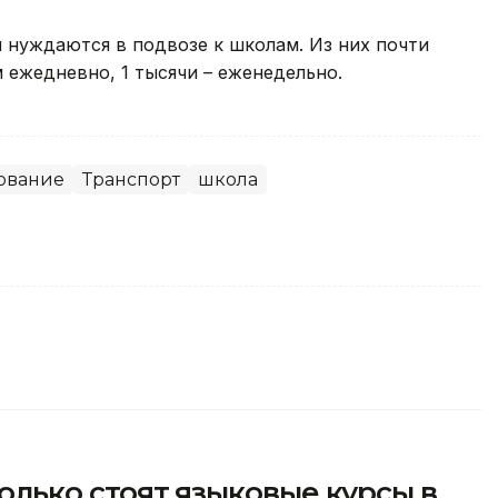
й нуждаются в подвозе к школам. Из них почти
 ежедневно, 1 тысячи – еженедельно.
ование
Транспорт
школа
сколько стоят языковые курсы в