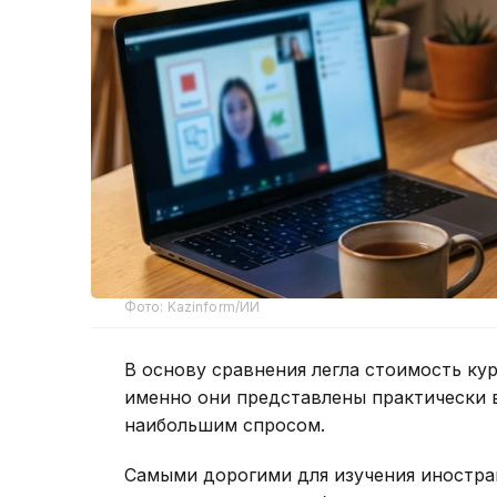
Фото: Kazinform/ИИ
В основу сравнения легла стоимость кур
именно они представлены практически 
наибольшим спросом.
Самыми дорогими для изучения иностран