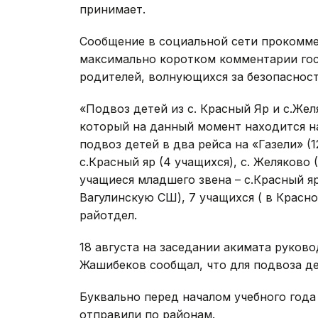
принимает.
Сообщение в социальной сети прокомме
максимально коротком комментарии гос
родителей, волнующихся за безопасност
«Подвоз детей из с. Красный Яр и с.Же
который на данный момент находится на
подвоз детей в два рейса на «Газели» (1
с.Красный яр (4 учащихся), с. Желяково 
учащиеся младшего звена – с.Красный яр 
Вагулинскую СШ), 7 учащихся ( в Красн
райотдел.
18 августа на заседании акимата руков
Жашибеков сообщал, что для подвоза д
Буквально перед началом учебного год
отправили по районам.