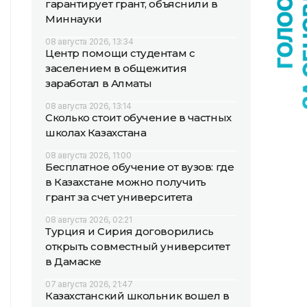
гарантирует грант, объяснили в
Миннауки
08 августа 2026, 13:34
Центр помощи студентам с
заселением в общежития
заработал в Алматы
08 августа 2026, 13:14
Сколько стоит обучение в частных
школах Казахстана
08 августа 2026, 11:00
Бесплатное обучение от вузов: где
в Казахстане можно получить
грант за счет университета
08 августа 2026, 02:21
Турция и Сирия договорились
открыть совместный университет
в Дамаске
07 августа 2026, 21:47
Казахстанский школьник вошел в