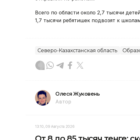
Всего по области около 2,7 тысячи дете
1,7 тысячи ребятишек подвозят к школам
Северо-Казахстанская область
Образ
Олеся Жуковень
Автор
13:10, 09 Августа 2026
От 8 до 85 тысяч тенге: 