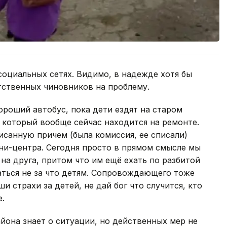
социальных сетях. Видимо, в надежде хотя бы
тственных чиновников на проблему.
хороший автобус, пока дети ездят на старом
 который вообще сейчас находится на ремонте.
писанную причем (была комиссия, ее списали)
ни-центра. Сегодня просто в прямом смысле мы
 на друга, притом что им ещё ехать по разбитой
жаться не за что детям. Сопровождающего тоже
ши страхи за детей, не дай бог что случится, кто
.
йона знает о ситуации, но действенных мер не