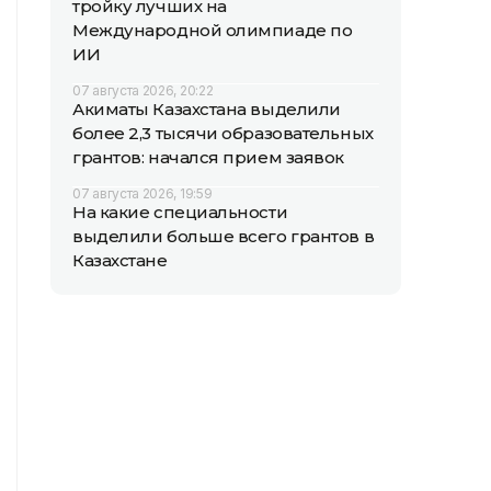
тройку лучших на
Международной олимпиаде по
ИИ
07 августа 2026, 20:22
Акиматы Казахстана выделили
более 2,3 тысячи образовательных
грантов: начался прием заявок
07 августа 2026, 19:59
На какие специальности
выделили больше всего грантов в
Казахстане