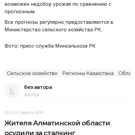
возможен недобор урожая по сравнению с
прогнозным.
Все прогнозы регулярно предоставляются в
Министерство сельского хозяйства РК.
Фото: пресс-служба Минсельхоза РК
Сельское хозяйство
Регионы Казахстана
Облас
без автора
Автор
22:22, 07 Августа 2026
Жителя Алматинской области
осудили за сталкинг