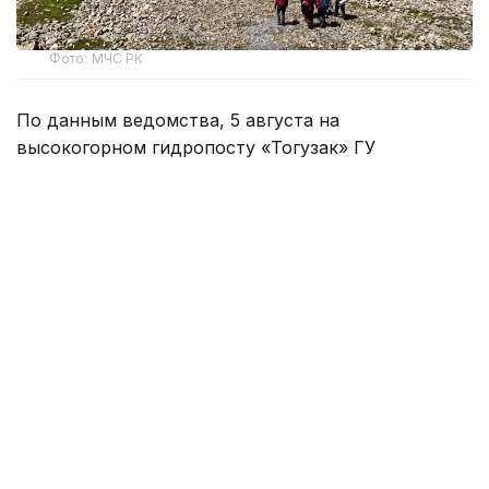
Фото: МЧС РК
По данным ведомства, 5 августа на
высокогорном гидропосту «Тогузак» ГУ
«Казселезащита» МЧС в Талгарском районе за
помощью обратилась туристическая группа из
восьми человек.