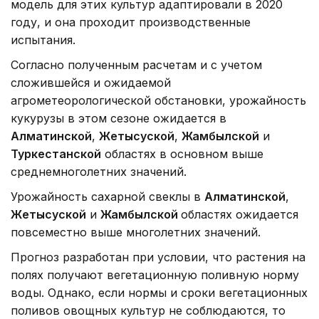
модель для этих культур адаптировали в 2020
году, и она проходит производственные
испытания.
Согласно полученным расчетам и с учетом
сложившейся и ожидаемой
агрометеорологической обстановки, урожайность
кукурузы в этом сезоне ожидается в
Алматинской
,
Жетысуской
,
Жамбылской
и
Туркестанской
областях в основном выше
среднемноголетних значений.
Урожайность сахарной свеклы в
Алматинской
,
Жетысуской
и
Жамбылской
областях ожидается
повсеместно выше многолетних значений.
Прогноз разработан при условии, что растения на
полях получают вегетационную поливную норму
воды. Однако, если нормы и сроки вегетационных
поливов овощных культур не соблюдаются, то