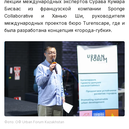
лекции международных экспертов Сурава Кумара
Бисвас из французской компании Sponge
Collaborative и Ханью Ши, руководителя
международных проектов бюро Turenscape, где и
была разработана концепция «города-губки».
Фото: ОФ Urban Forum Kazakhstan