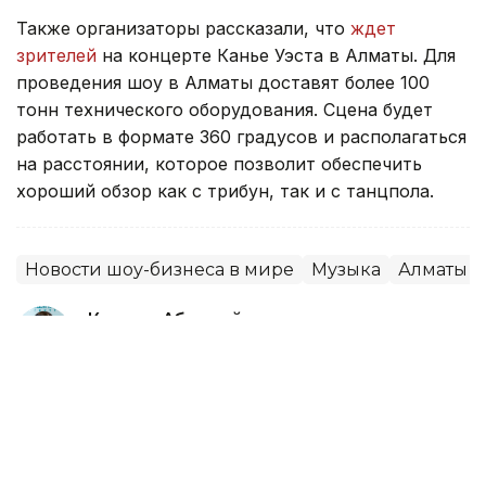
Также организаторы рассказали, что
ждет
зрителей
на концерте Канье Уэста в Алматы. Для
проведения шоу в Алматы доставят более 100
тонн технического оборудования. Сцена будет
работать в формате 360 градусов и располагаться
на расстоянии, которое позволит обеспечить
хороший обзор как с трибун, так и с танцпола.
Новости шоу-бизнеса в мире
Музыка
Алматы
Камшат Абдирайым
Автор
12:34, 09 Августа 2026
Как Центральный парк в Алматы
спасает горожан от летнего зноя –