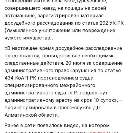
отношении жителя села Междуреченское,
совершившего наезд на лошадь на своей
автомашине, зарегистрирован материал
досудебного расследования по статье 202 УК РК
(Умышленное уничтожение или повреждение
чужого имущества).
«В настоящее время досудебное расследование
продолжается, проводятся все необходимые
следственные действия. 20 июля за совершение
административного правонарушения по статье
434 КоАП РК постановлением судьи
специализированного межрайонного
административного суда гр.Р. подвергнут
административному аресту на срок 10 суток», -
проинформировали в пресс-службе ДП
Алматинской области.
Ранее в сети появилось видео, на котором
водитель внедорожника жестоко
наезжает
на