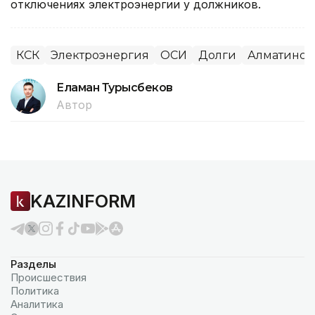
отключениях электроэнергии у должников.
КСК
Электроэнергия
ОСИ
Долги
Алматинска
Еламан Турысбеков
Автор
KAZINFORM
Разделы
Происшествия
Политика
Аналитика