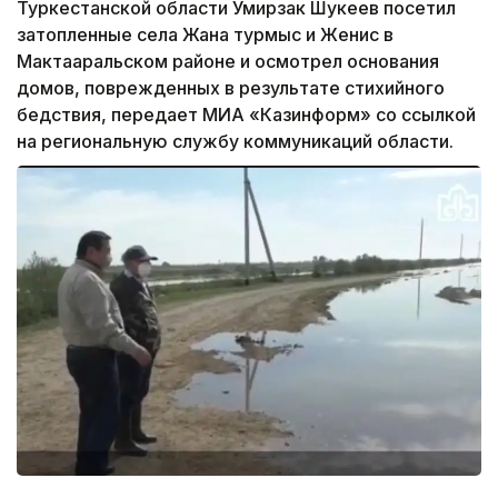
Туркестанской области Умирзак Шукеев посетил
затопленные села Жана турмыс и Женис в
Мактааральском районе и осмотрел основания
домов, поврежденных в результате стихийного
бедствия, передает МИА «Казинформ» со ссылкой
на региональную службу коммуникаций области.