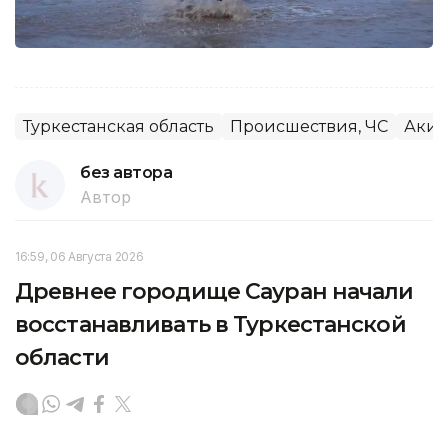
Туркестанская область
Происшествия, ЧС
Аким
без автора
Автор
16:59, 06 Августа 2026
Древнее городище Сауран начали
восстанавливать в Туркестанской
области