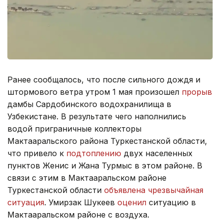
Ранее сообщалось, что после сильного дождя и
штормового ветра утром 1 мая произошел
прорыв
дамбы Сардобинского водохранилища в
Узбекистане. В результате чего наполнились
водой приграничные коллекторы
Мактааральского района Туркестанской области,
что привело к
подтоплению
двух населенных
пунктов Женис и Жана Турмыс в этом районе. В
связи с этим в Мактааральском районе
Туркестанской области
объявлена чрезвычайная
ситуация
. Умирзак Шукеев
оценил
ситуацию в
Мактааральском районе с воздуха.