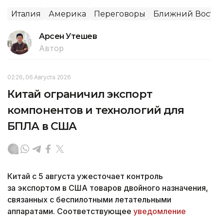
Италия
Америка
Переговоры
Ближний Вост
Арсен Утешев
Автор
02:26, 06 Августа 2026
Китай ограничил экспорт
компонентов и технологий для
БПЛА в США
Китай с 5 августа ужесточает контроль
за экспортом в США товаров двойного назначения,
связанных с беспилотными летательными
аппаратами. Соответствующее
уведомление