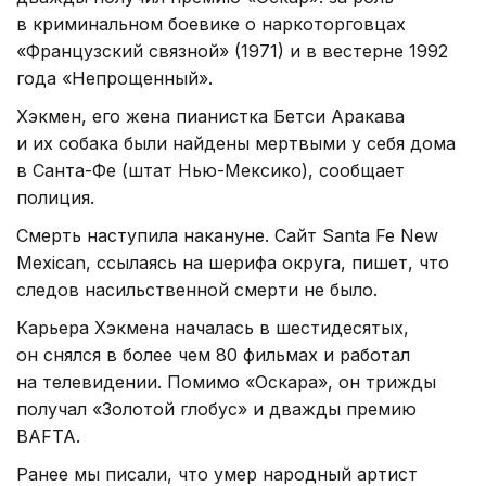
в криминальном боевике о наркоторговцах
«Французский связной» (1971) и в вестерне 1992
года «Непрощенный».
Хэкмен, его жена пианистка Бетси Аракава
и их собака были найдены мертвыми у себя дома
в Санта-Фе (штат Нью-Мексико), сообщает
полиция.
Смерть наступила накануне. Сайт Santa Fe New
Mexican, ссылаясь на шерифа округа, пишет, что
следов насильственной смерти не было.
Карьера Хэкмена началась в шестидесятых,
он снялся в более чем 80 фильмах и работал
на телевидении. Помимо «Оскара», он трижды
получал «Золотой глобус» и дважды премию
BAFTA.
Ранее мы писали, что умер народный артист