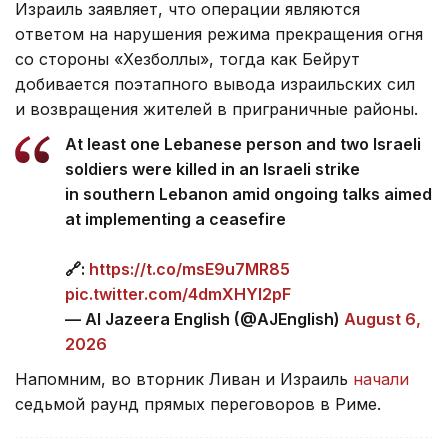
Израиль заявляет, что операции являются
ответом на нарушения режима прекращения огня
со стороны «Хезболлы», тогда как Бейрут
добивается поэтапного вывода израильских сил
и возвращения жителей в приграничные районы.
At least one Lebanese person and two Israeli
soldiers were killed in an Israeli strike
in southern Lebanon amid ongoing talks aimed
at implementing a ceasefire
🔗:
https://t.co/msE9u7MR85
pic.twitter.com/4dmXHYl2pF
— Al Jazeera English (@AJEnglish)
August 6,
2026
Напомним, во вторник Ливан и Израиль
начали
седьмой раунд прямых переговоров в Риме.