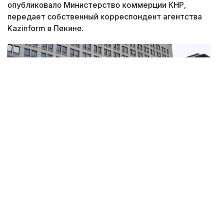
опубликовало Министерство коммерции КНР,
передает собственный корреспондент агентства
Kazinform в Пекине.
Фото: Министерство коммерции КНР
В ведомстве заявили, что мера принята
для защиты национальной безопасности
и интересов страны, а также для выполнения