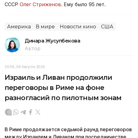
СССР
Олег Стриженов
. Ему было 95 лет.
Америка
В мире
Новости кино
США
Динара Жусупбекова
Автор
20:56, 06 Августа 2026
Израиль и Ливан продолжили
переговоры в Риме на фоне
разногласий по пилотным зонам
В Риме продолжается седьмой раунд переговоров
между Израилем и Ливаном при посредничестве