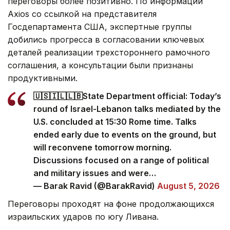
переговоры более позитивно. По информации
Axios со ссылкой на представителя
Госдепартамента США, экспертные группы
добились прогресса в согласовании ключевых
деталей реализации трехстороннего рамочного
соглашения, а консультации были признаны
продуктивными.
🇺🇸🇮🇱🇱🇧State Department official: Today’s
round of Israel-Lebanon talks mediated by the
U.S. concluded at 15:30 Rome time. Talks
ended early due to events on the ground, but
will reconvene tomorrow morning.
Discussions focused on a range of political
and military issues and were…
— Barak Ravid (@BarakRavid)
August 5, 2026
Переговоры проходят на фоне продолжающихся
израильских ударов по югу Ливана.