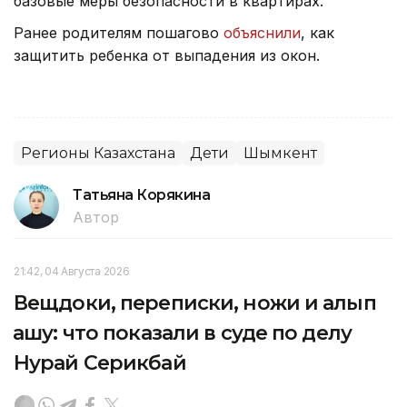
базовые меры безопасности в квартирах.
Ранее родителям пошагово
объяснили
, как
защитить ребенка от выпадения из окон.
Регионы Казахстана
Дети
Шымкент
Татьяна Корякина
Автор
21:42, 04 Августа 2026
Вещдоки, переписки, ножи и алып
қашу: что показали в суде по делу
Нурай Серикбай