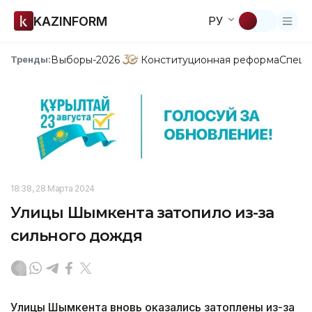
KAZINFORM
РУ
Выборы-2026
Конституционная реформа
Спецп
Тренды:
18:38, 28 Марта 2024
Улицы Шымкента затопило из-за
сильного дождя
Улицы Шымкента вновь оказались затоплены из-за