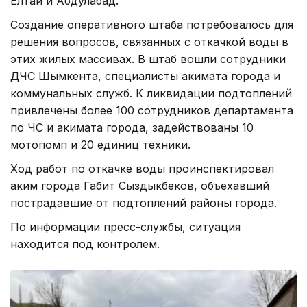
Елтай и Абдулабад.
Создание оперативного штаба потребовалось для
решения вопросов, связанных с откачкой воды в
этих жилых массивах. В штаб вошли сотрудники
ДЧС Шымкента, специалисты акимата города и
коммунальных служб. К ликвидации подтоплений
привлечены более 100 сотрудников департамента
по ЧС и акимата города, задействованы 10
мотопомп и 20 единиц техники.
Ход работ по откачке воды проинспектировал
аким города Габит Сыздыкбеков, объехавший
пострадавшие от подтоплений районы города.
По информации пресс-службы, ситуация
находится под контролем.