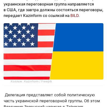
украинская переговорная группа направляется
в США, где завтра должны состояться переговоры,
передает Kazinform со ссылкой на
BILD
.
Коллаж : Kazinform / Freepik
Делегация представляет собой политическую
часть украинской переговорной группы. Об этом
Владимир Зеленский написал в Telegram.