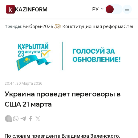
KAZINFORM
РУ
Выборы-2026
Конституционная реформа
Спецп
Тренды:
20:44, 20 Марта 2026
Украина проведет переговоры в
США 21 марта
По словам президента Владимира Зеленского,