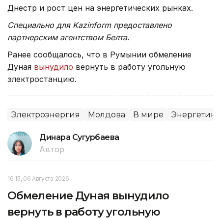
Днестр и рост цен на энергетических рынках.
Специально для Kazinform предоставлено
партнерским агентством Белта.
Ранее сообщалось, что в Румынии обмеление
Дуная
вынудило
вернуть в работу угольную
электростанцию.
Электроэнергия
Молдова
В мире
Энергетика
Динара Сугурбаева
Автор
16:15, 06 Августа 2026
Обмеление Дуная вынудило
вернуть в работу угольную