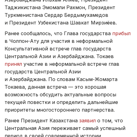
Таджикистана Эмомали Рахмон, Президент
Туркменистана Сердар Бердымухамедов
и Президент Узбекистана Шавкат Мирзиёев.
Ранее сообщалось, что Глава государства
прибыл
в Чолпон-Ату для участия в неформальной
Консультативной встрече глав государств
Центральной Азии и Азербайджана. Токаев
принял
участие в неформальной встрече глав
государств Центральной Азии
и Азербайджана. По словам Касым-Жомарта
Токаева, данная встреча — это хорошая
возможность обсудить актуальные вопросы
текущей повестки и определить дальнейшие
приоритеты многостороннего партнерства.
Ранее Президент Казахстана
заявил
о том, что
Центральная Азия переживает самый успешный
период в своей современной истории.