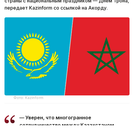
страны с национальным праздником — Днем Трона,
передает Kazinform со ссылкой на Акорду.
Фото: Kazinform
— Уверен, что многогранное
сотрудничество между Казахстаном
и Марокко, основанное на традиционной