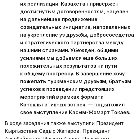
их реализации. Казахстан привержен
достигнутым договоренностям, нацелен
на дальнейшее продвижение
созидательных инициатив, направленных
на укрепление уз дружбы, добрососедства
и стратегического партнерства между
нашими странами. Убежден, общими
усилиями мы добьемся еще больших
положительных результатов на пути
к общему прогрессу. В завершение хочу
пожелать туркменским друзьям, братьям
успехов в проведении предстоящих
мероприятий в рамках формата
Консультативных встреч, — подытожил
свое выступление Касым-Жомарт Токаев.
В ходе заседания также выступили Президент
Кыргызстана Садыр Жапаров, Президент
Азербайджана Ильхам Алиев, Президент