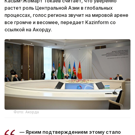
Касым-Жомарт Токаев считает, что уверенно
растет роль Центральной Азии в глобальных
процессах, голос региона звучит на мировой арене
все громче и весомее, передает Kazinform со
ссылкой на Акорду.
Фото: Акорда
— Ярким подтверждением этому стало