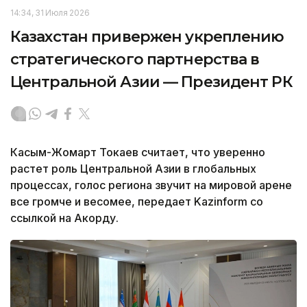
14:34, 31 Июля 2026
Казахстан привержен укреплению
стратегического партнерства в
Центральной Азии — Президент РК
Касым-Жомарт Токаев считает, что уверенно
растет роль Центральной Азии в глобальных
процессах, голос региона звучит на мировой арене
все громче и весомее, передает Kazinform со
ссылкой на Акорду.